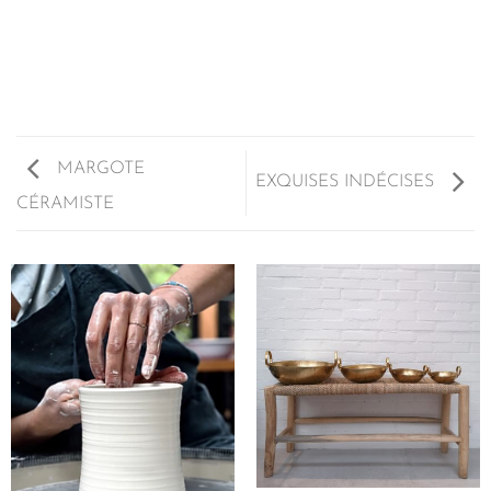
MARGOTE
EXQUISES INDÉCISES
CÉRAMISTE