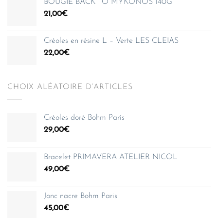
BOUGIE BACK TO MYKONOS 140G
21,00
€
Créoles en résine L – Verte LES CLEIAS
22,00
€
CHOIX ALÉATOIRE D’ARTICLES
Créoles doré Bohm Paris
29,00
€
Bracelet PRIMAVERA ATELIER NICOL
49,00
€
Jonc nacre Bohm Paris
45,00
€