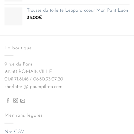
Trousse de toilette Léopard coeur Mon Petit Léon
35,00
€
La boutique
9 rue de Paris
93230 ROMAINVILLE
01.41.71.81.46 / 06.80.93.07.20
charlotte @ poumpilata.com
Mentions légales
Nos CGV