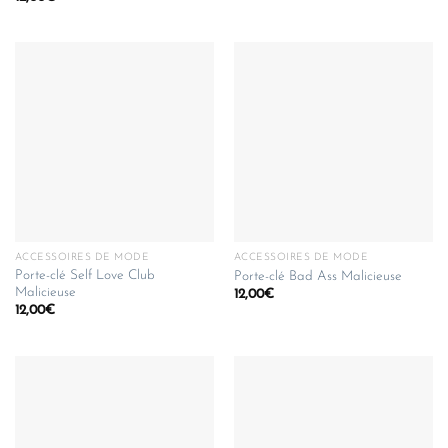
ACCESSOIRES DE MODE
ACCESSOIRES DE MODE
Porte-clé Self Love Club
Porte-clé Bad Ass Malicieuse
Malicieuse
12,00
€
12,00
€