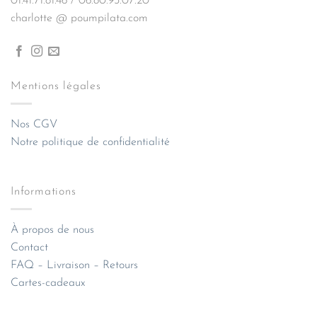
01.41.71.81.46 / 06.80.93.07.20
charlotte @ poumpilata.com
Mentions légales
Nos CGV
Notre politique de confidentialité
Informations
À propos de nous
Contact
FAQ – Livraison – Retours
Cartes-cadeaux