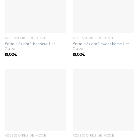
ACCESSOIRES DE MODE
ACCESSOIRES DE MODE
Porte clés doré bonheur Les
Porte clés doré sweet home Les
Cleias
Cleias
12,00
€
12,00
€
ACCESSOIRES DE MODE
ACCESSOIRES DE MODE