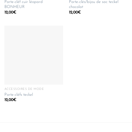
Porte-cléf cuir léopard
Porte-clés/bijou de sac teckel
BONHEUR
chocolat
12,00
€
12,00
€
ACCESSOIRES DE MODE
Porte-cléfs teckel
12,00
€