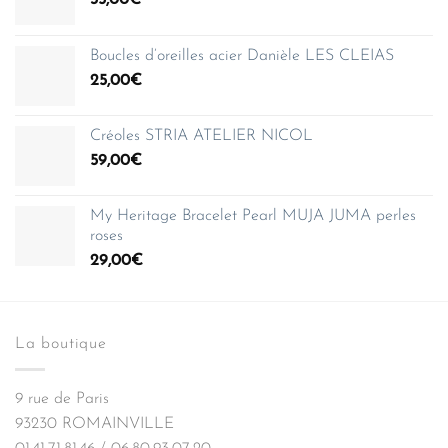
35,00
€
Boucles d’oreilles acier Danièle LES CLEIAS
25,00
€
Créoles STRIA ATELIER NICOL
59,00
€
My Heritage Bracelet Pearl MUJA JUMA perles
roses
29,00
€
La boutique
9 rue de Paris
93230 ROMAINVILLE