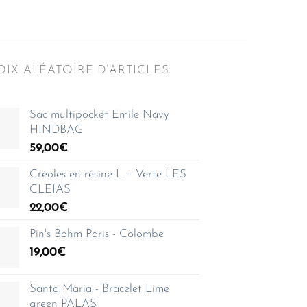
IX ALÉATOIRE D’ARTICLES
Sac multipocket Emile Navy
HINDBAG
59,00
€
Créoles en résine L – Verte LES
CLEIAS
22,00
€
Pin's Bohm Paris - Colombe
19,00
€
Santa Maria - Bracelet Lime
green PALAS