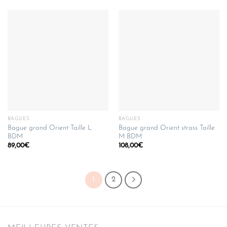
BAGUES
BAGUES
Bague grand Orient Taille L
Bague grand Orient strass Taille
BDM
M BDM
89,00
€
108,00
€
1
2