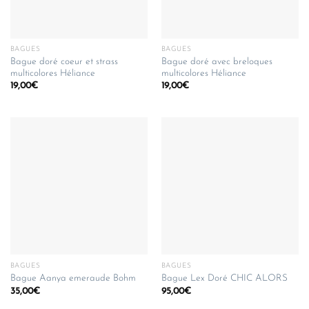
BAGUES
BAGUES
Bague doré coeur et strass
Bague doré avec breloques
multicolores Héliance
multicolores Héliance
19,00
€
19,00
€
BAGUES
BAGUES
Bague Aanya emeraude Bohm
Bague Lex Doré CHIC ALORS
35,00
€
95,00
€