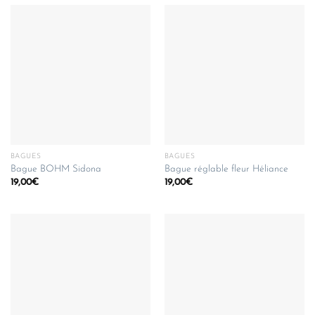
BAGUES
BAGUES
Bague BOHM Sidona
Bague réglable fleur Héliance
19,00
€
19,00
€