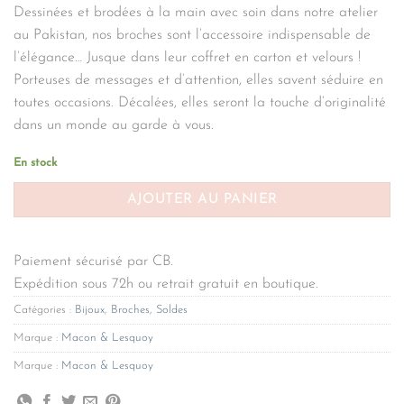
Dessinées et brodées à la main avec soin dans notre atelier
au Pakistan, nos broches sont l’accessoire indispensable de
l’élégance… Jusque dans leur coffret en carton et velours !
Porteuses de messages et d’attention, elles savent séduire en
toutes occasions. Décalées, elles seront la touche d’originalité
dans un monde au garde à vous.
En stock
AJOUTER AU PANIER
Paiement sécurisé par CB.
Expédition sous 72h ou retrait gratuit en boutique.
Catégories :
Bijoux
,
Broches
,
Soldes
Marque :
Macon & Lesquoy
Marque :
Macon & Lesquoy