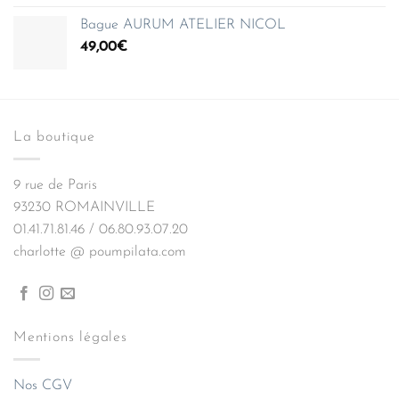
Bague AURUM ATELIER NICOL
49,00
€
La boutique
9 rue de Paris
93230 ROMAINVILLE
01.41.71.81.46 / 06.80.93.07.20
charlotte @ poumpilata.com
Mentions légales
Nos CGV