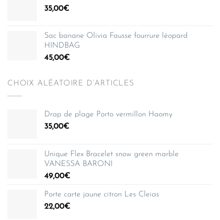
35,00
€
Sac banane Olivia Fausse fourrure léopard
HINDBAG
45,00
€
CHOIX ALÉATOIRE D’ARTICLES
Drap de plage Porto vermillon Haomy
35,00
€
Unique Flex Bracelet snow green marble
VANESSA BARONI
49,00
€
Porte carte jaune citron Les Cleias
22,00
€