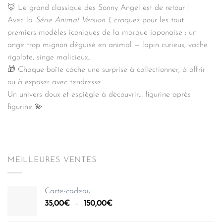
🦊 Le grand classique des Sonny Angel est de retour !
Avec la
Série Animal Version 1
, craquez pour les tout
premiers modèles iconiques de la marque japonaise : un
ange trop mignon déguisé en animal — lapin curieux, vache
rigolote, singe malicieux…
🎁 Chaque boîte cache une surprise à collectionner, à offrir
ou à exposer avec tendresse.
Un univers doux et espiègle à découvrir… figurine après
figurine 💫
MEILLEURES VENTES
Carte-cadeau
Plage
35,00
€
–
150,00
€
de