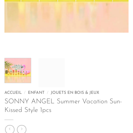
ACCUEIL
/
ENFANT
/
JOUETS EN BOIS & JEUX
SONNY ANGEL Summer Vacation Sun-
Kissed Style 1pcs