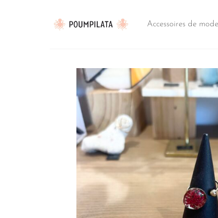
Passer
au
Accessoires de mod
contenu