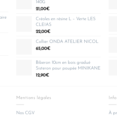
140G
21,00
€
aire
Créoles en résine L – Verte LES
CLEIAS
22,00
€
Collier ONDA ATELIER NICOL
65,00
€
Biberon 10cm en bois gradué
Sisteron pour poupée MINIKANE
12,90
€
Mentions légales
Inf
Nos CGV
À pr