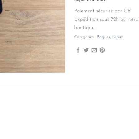
Rupture de stock
Paiement sécurisé par CB.
Expédition sous 72h ou retrai
boutique.
Catégories :
Bagues
,
Bijoux