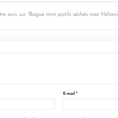
tre avis sur “Bague mini pistils séchés rose Hélian
E-mail
*