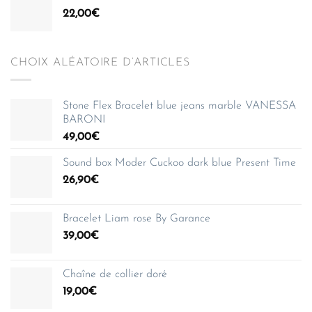
22,00
€
CHOIX ALÉATOIRE D’ARTICLES
Stone Flex Bracelet blue jeans marble VANESSA
BARONI
49,00
€
Sound box Moder Cuckoo dark blue Present Time
26,90
€
Bracelet Liam rose By Garance
39,00
€
Chaîne de collier doré
19,00
€