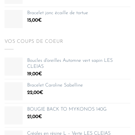
150,00€
Bracelet jonc écaille de tortue
15,00
€
VOS COUPS DE COEUR
Boucles d'oreilles Automne vert sapin LES
CLEIAS
19,00
€
Bracelet Caroline Sabelline
22,00
€
BOUGIE BACK TO MYKONOS 140G
21,00
€
Créoles en résine L – Verte LES CLEIAS