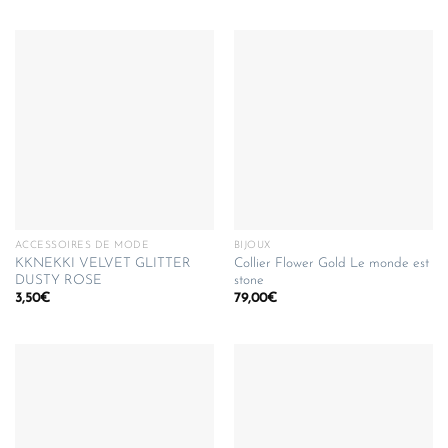
ACCESSOIRES DE MODE
BIJOUX
KKNEKKI VELVET GLITTER
Collier Flower Gold Le monde est
DUSTY ROSE
stone
3,50
€
79,00
€