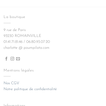
La boutique
9 rue de Paris
93230 ROMAINVILLE
01.41.71.81.46 / 06.80.93.07.20
charlotte @ poumpilata.com
Mentions légales
Nos CGV
Notre politique de confidentialité
Informations