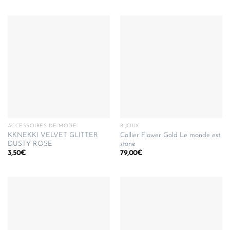
ACCESSOIRES DE MODE
BIJOUX
KKNEKKI VELVET GLITTER
Collier Flower Gold Le monde est
DUSTY ROSE
stone
3,50
€
79,00
€