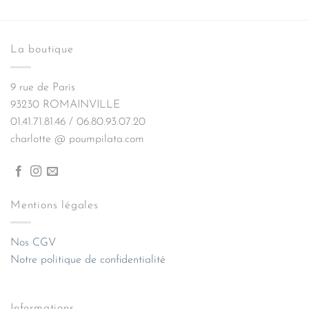
La boutique
9 rue de Paris
93230 ROMAINVILLE
01.41.71.81.46 / 06.80.93.07.20
charlotte @ poumpilata.com
Mentions légales
Nos CGV
Notre politique de confidentialité
Informations