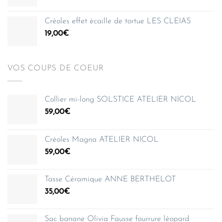
150,00€
Créoles effet écaille de tortue LES CLEIAS
19,00
€
VOS COUPS DE COEUR
Collier mi-long SOLSTICE ATELIER NICOL
59,00
€
Créoles Magna ATELIER NICOL
59,00
€
Tasse Céramique ANNE BERTHELOT
35,00
€
Sac banane Olivia Fausse fourrure léopard