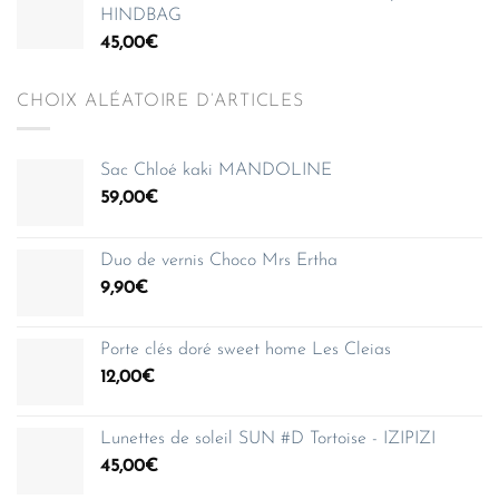
HINDBAG
45,00
€
CHOIX ALÉATOIRE D’ARTICLES
Sac Chloé kaki MANDOLINE
59,00
€
Duo de vernis Choco Mrs Ertha
9,90
€
Porte clés doré sweet home Les Cleias
12,00
€
Lunettes de soleil SUN #D Tortoise - IZIPIZI
45,00
€