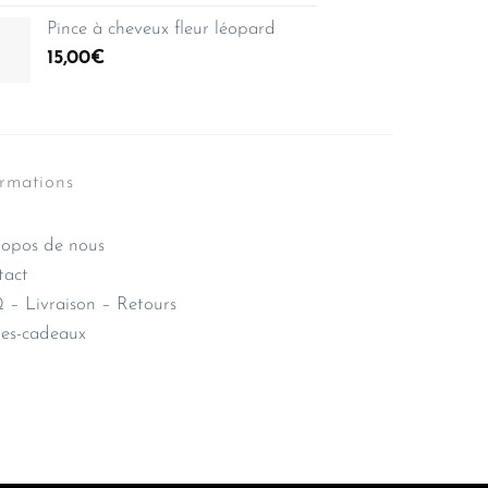
Pince à cheveux fleur léopard
15,00
€
ormations
opos de nous
tact
– Livraison – Retours
es-cadeaux