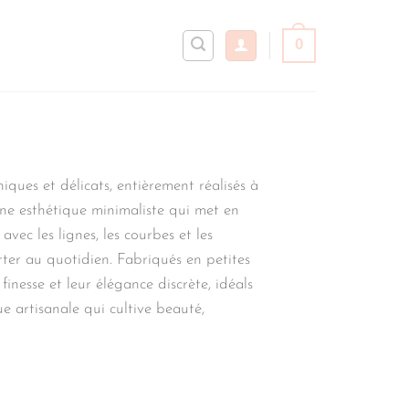
0
s et délicats, entièrement réalisés à
ne esthétique minimaliste qui met en
vec les lignes, les courbes et les
rter au quotidien. Fabriqués en petites
esse et leur élégance discrète, idéals
e artisanale qui cultive beauté,