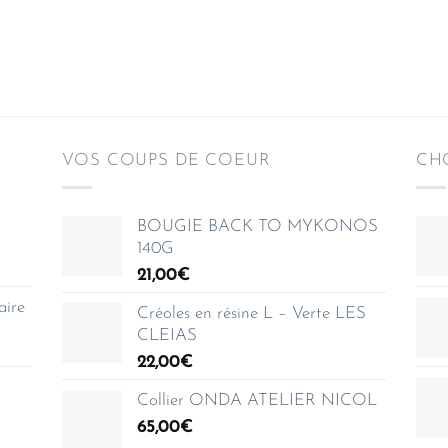
VOS COUPS DE COEUR
CHO
BOUGIE BACK TO MYKONOS
140G
21,00
€
aire
Créoles en résine L – Verte LES
CLEIAS
22,00
€
Collier ONDA ATELIER NICOL
65,00
€