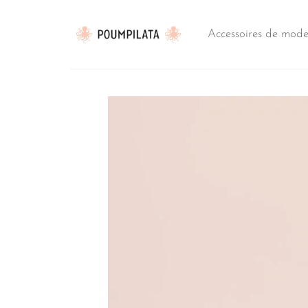
Passer
au
Accessoires de mod
contenu