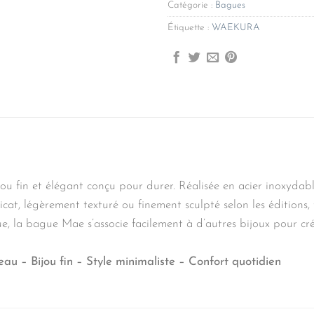
Catégorie :
Bagues
Étiquette :
WAEKURA
in et élégant conçu pour durer. Réalisée en acier inoxydable d
icat, légèrement texturé ou finement sculpté selon les éditions, 
, la bague Mae s’associe facilement à d’autres bijoux pour cré
eau – Bijou fin – Style minimaliste – Confort quotidien