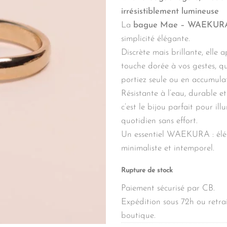
irrésistiblement lumineuse
La
bague Mae – WAEKUR
simplicité élégante.
Discrète mais brillante, elle 
touche dorée à vos gestes, q
portiez seule ou en accumula
Résistante à l’eau, durable et
c’est le bijou parfait pour ill
quotidien sans effort.
Un essentiel WAEKURA : élé
minimaliste et intemporel.
Rupture de stock
Paiement sécurisé par CB.
Expédition sous 72h ou retrai
boutique.