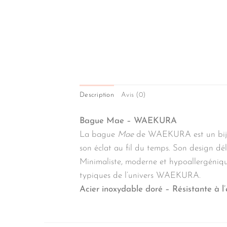
Description
Avis (0)
Bague Mae – WAEKURA
La bague
Mae
de WAEKURA est un bijou f
son éclat au fil du temps. Son design dél
Minimaliste, moderne et hypoallergénique
typiques de l’univers WAEKURA.
Acier inoxydable doré – Résistante à l’