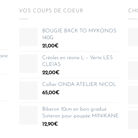
VOS COUPS DE COEUR
CHO
BOUGIE BACK TO MYKONOS
140G
21,00
€
aire
Créoles en résine L – Verte LES
CLEIAS
22,00
€
Collier ONDA ATELIER NICOL
65,00
€
Biberon 10cm en bois gradué
Sisteron pour poupée MINIKANE
12,90
€