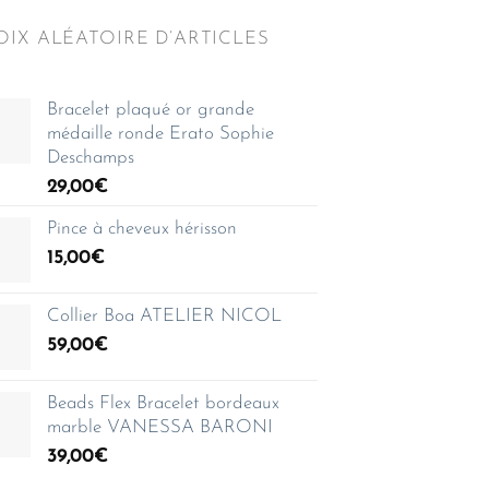
IX ALÉATOIRE D’ARTICLES
Bracelet plaqué or grande
médaille ronde Erato Sophie
Deschamps
29,00
€
Pince à cheveux hérisson
15,00
€
Collier Boa ATELIER NICOL
59,00
€
Beads Flex Bracelet bordeaux
marble VANESSA BARONI
39,00
€