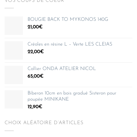
VOS COUPS DE COEUR
BOUGIE BACK TO MYKONOS 140G
21,00
€
Créoles en résine L – Verte LES CLEIAS
22,00
€
Collier ONDA ATELIER NICOL
65,00
€
Biberon 10cm en bois gradué Sisteron pour
poupée MINIKANE
12,90
€
CHOIX ALÉATOIRE D’ARTICLES