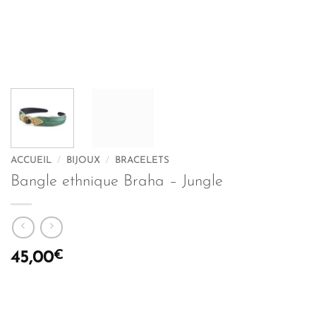
ACCUEIL
/
BIJOUX
/
BRACELETS
Bangle ethnique Braha – Jungle
€
45,00