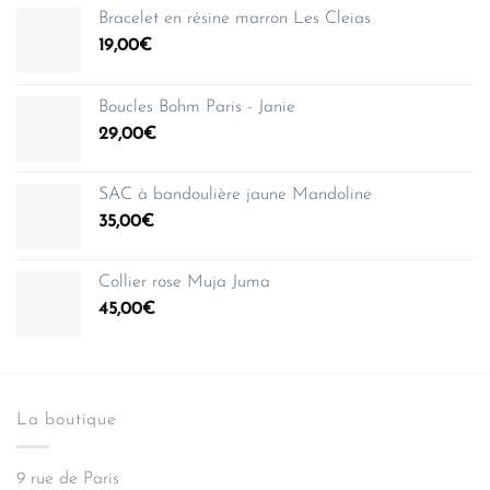
Bracelet en résine marron Les Cleias
19,00
€
Boucles Bohm Paris - Janie
29,00
€
SAC à bandoulière jaune Mandoline
35,00
€
Collier rose Muja Juma
45,00
€
La boutique
9 rue de Paris