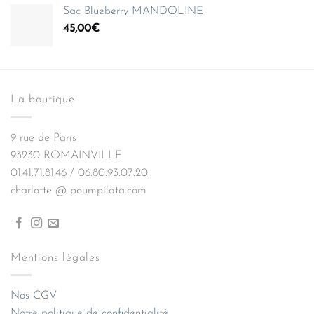
Sac Blueberry MANDOLINE
45,00
€
La boutique
9 rue de Paris
93230 ROMAINVILLE
01.41.71.81.46 / 06.80.93.07.20
charlotte @ poumpilata.com
Mentions légales
Nos CGV
Notre politique de confidentialité