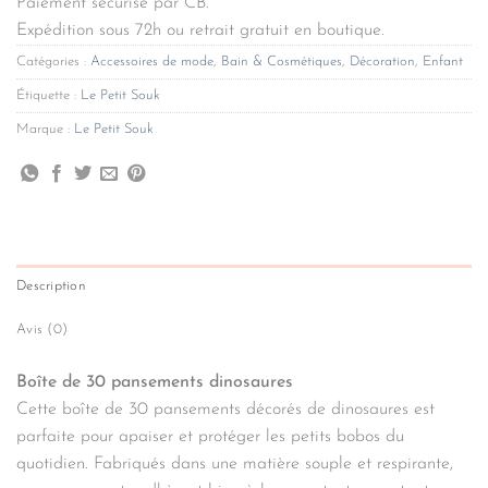
Paiement sécurisé par CB.
Expédition sous 72h ou retrait gratuit en boutique.
Catégories :
Accessoires de mode
,
Bain & Cosmétiques
,
Décoration
,
Enfant
Étiquette :
Le Petit Souk
Marque :
Le Petit Souk
Description
Avis (0)
Boîte de 30 pansements dinosaures
Cette boîte de 30 pansements décorés de dinosaures est
parfaite pour apaiser et protéger les petits bobos du
quotidien. Fabriqués dans une matière souple et respirante,