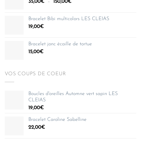
Plage
35,00
€
–
150,00
€
à
de
150,00€
prix :
Bracelet Bibi multicolors LES CLEIAS
35,00€
19,00
€
à
150,00€
Bracelet jonc écaille de tortue
15,00
€
VOS COUPS DE COEUR
Boucles d'oreilles Automne vert sapin LES
CLEIAS
19,00
€
Bracelet Caroline Sabelline
22,00
€