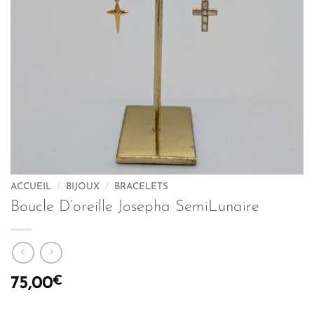
ACCUEIL
/
BIJOUX
/
BRACELETS
Boucle D’oreille Josepha SemiLunaire
€
75,00