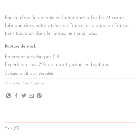
Boucle d’oreille en croix en laiton doré à l’or fin 24 carats,
fabriqué dans notre atelier en France, et plaqué en France,
tient très bien dans le temps, ne noircit pas,
Rupture de stock
Paiement sécurisé par CB.
Expédition sous 72h ou retrait gratuit en boutique.
Catégories :
Bijoux
,
Bracelets
Étiquette :
SemiLunaire
Avis (0)