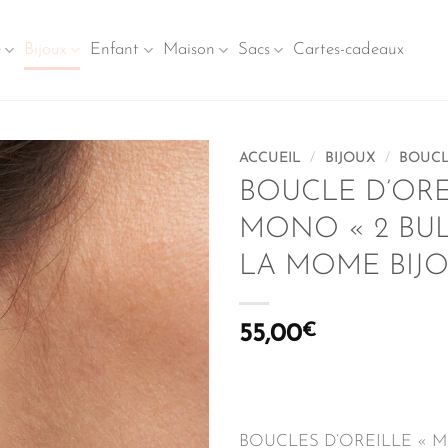
e
Bijoux
Enfant
Maison
Sacs
Cartes-cadeaux
ACCUEIL
/
BIJOUX
/
BOUCL
BOUCLE D’ORE
MONO « 2 BUL
LA MOME BIJ
55,00
€
BOUCLES D’OREILLE « 