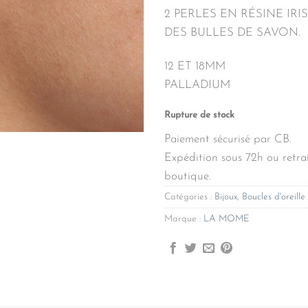
2 PERLES EN RÉSINE IRI
DES BULLES DE SAVON.
12 ET 18MM
PALLADIUM
Rupture de stock
Paiement sécurisé par CB.
Expédition sous 72h ou retrai
boutique.
Catégories :
Bijoux
,
Boucles d'oreille
Marque :
LA MOME