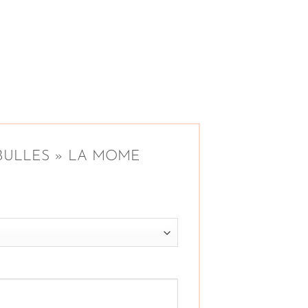
« 2 BULLES » LA MOME