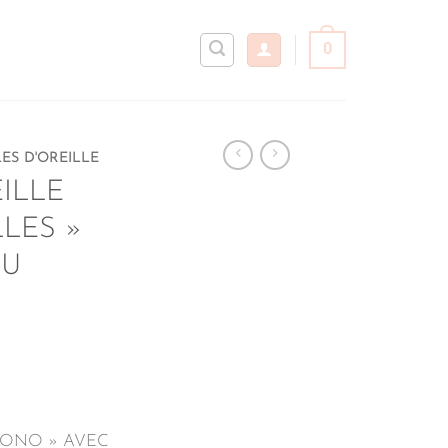
0
ES D'OREILLE
ILLE
LES »
OU
MONO » AVEC