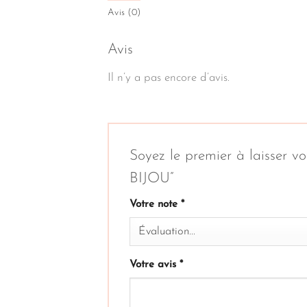
Avis (0)
Avis
Il n’y a pas encore d’avis.
Soyez le premier à laiss
BIJOU”
Votre note
*
Votre avis
*