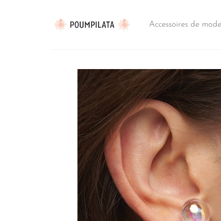
Passer
au
Accessoires de mod
contenu