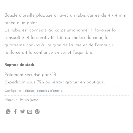
Boucle d’oreille plaquée or avec un rubis carrée de 4 x 4 mm
ornée d’un point.
Le rubis est connecté au corps émotionnel. Il favorise la
sensualité et la créativité. Lié au chakra du cœur, le
quatrième chakra à l’origine de la joie et de l’amour, il
renforcerait la confiance en soi et l’équilibre.
Rupture de stock
Paiement sécurisé par CB.
Expédition sous 72h ou retrait gratuit en boutique.
Catégories :
Bijoux
,
Boucles d'oreille
Marque :
Muja Juma