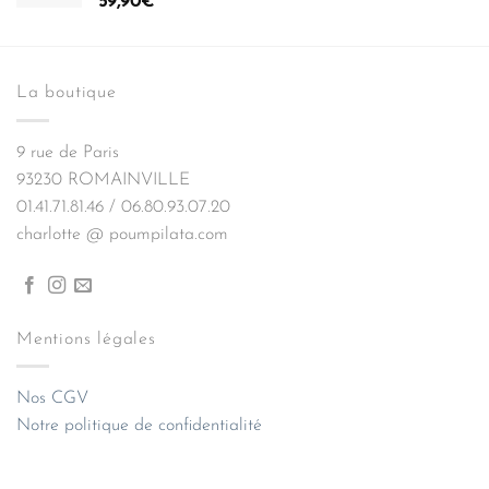
59,90
€
La boutique
9 rue de Paris
93230 ROMAINVILLE
01.41.71.81.46 / 06.80.93.07.20
charlotte @ poumpilata.com
Mentions légales
Nos CGV
Notre politique de confidentialité