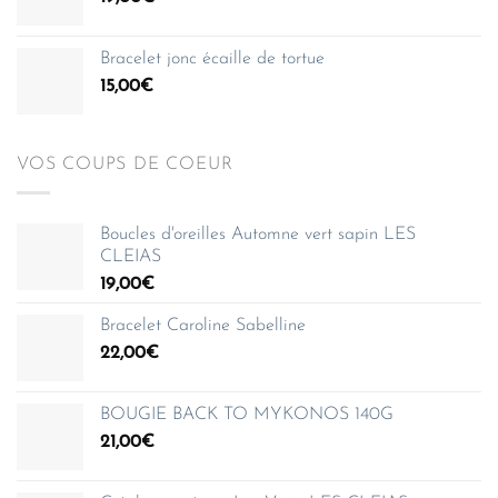
à
150,00€
Bracelet jonc écaille de tortue
15,00
€
VOS COUPS DE COEUR
Boucles d'oreilles Automne vert sapin LES
CLEIAS
19,00
€
Bracelet Caroline Sabelline
22,00
€
BOUGIE BACK TO MYKONOS 140G
21,00
€