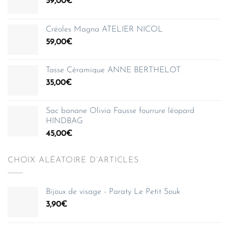
59,00
€
Créoles Magna ATELIER NICOL
59,00
€
Tasse Céramique ANNE BERTHELOT
35,00
€
Sac banane Olivia Fausse fourrure léopard
HINDBAG
45,00
€
CHOIX ALÉATOIRE D’ARTICLES
Bijoux de visage - Paraty Le Petit Souk
3,90
€