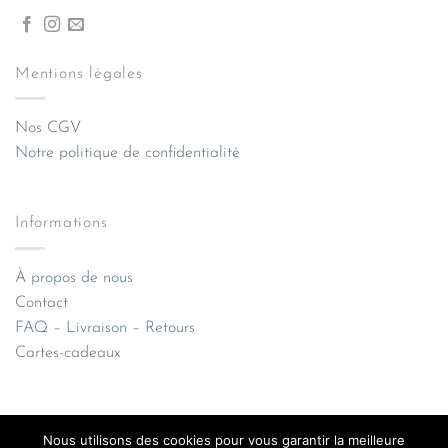
Mentions légales
Nos CGV
Notre politique de confidentialité
Informations
À propos de nous
Contact
FAQ – Livraison – Retours
Cartes-cadeaux
Nous utilisons des cookies pour vous garantir la meilleure