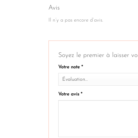
Avis
Il n’y a pas encore d’avis.
Soyez le premier à laisser v
Votre note
*
Votre avis
*