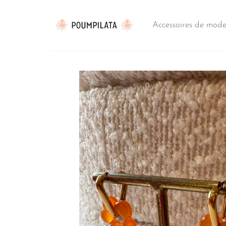
Passer
au
Accessoires de mod
contenu