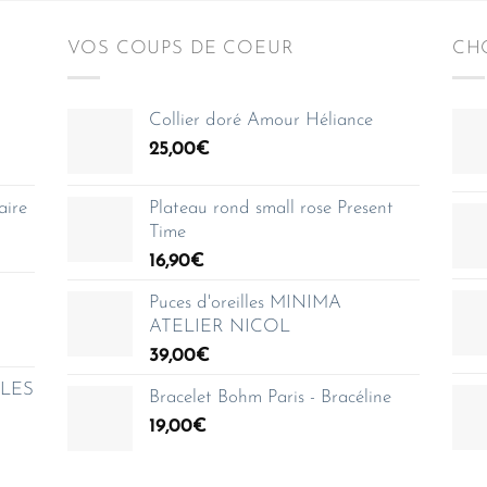
VOS COUPS DE COEUR
CHO
Collier doré Amour Héliance
25,00
€
aire
Plateau rond small rose Present
Time
16,90
€
Puces d'oreilles MINIMA
ATELIER NICOL
39,00
€
e LES
Bracelet Bohm Paris - Bracéline
19,00
€