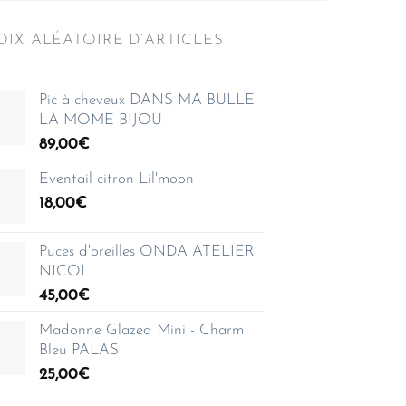
IX ALÉATOIRE D’ARTICLES
Pic à cheveux DANS MA BULLE
LA MOME BIJOU
89,00
€
Eventail citron Lil'moon
18,00
€
Puces d'oreilles ONDA ATELIER
NICOL
45,00
€
Madonne Glazed Mini - Charm
Bleu PALAS
25,00
€