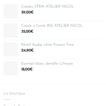
Créoles STRIA ATELIER NICOL
59,00
€
Créole à l'unité IRIS ATELIER NICOL
35,00
€
Réveil Audaz white Present Time
24,90
€
Eventail blanc dentelle Lil'moon
18,00
€
La boutique