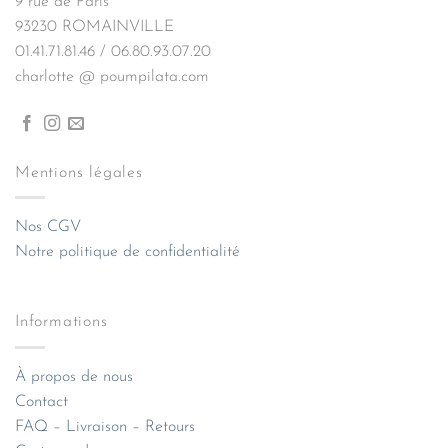
9 rue de Paris
93230 ROMAINVILLE
01.41.71.81.46 / 06.80.93.07.20
charlotte @ poumpilata.com
Mentions légales
Nos CGV
Notre politique de confidentialité
Informations
À propos de nous
Contact
FAQ – Livraison – Retours