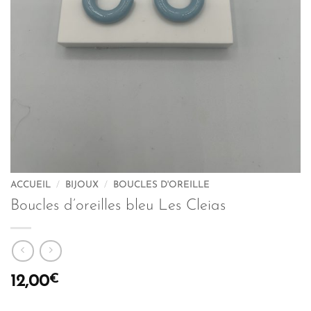
ACCUEIL
/
BIJOUX
/
BOUCLES D'OREILLE
Boucles d’oreilles bleu Les Cleias
€
12,00