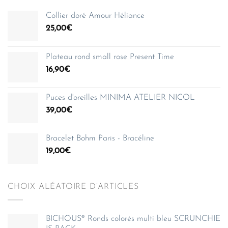
Collier doré Amour Héliance
25,00
€
Plateau rond small rose Present Time
16,90
€
Puces d'oreilles MINIMA ATELIER NICOL
39,00
€
Bracelet Bohm Paris - Bracéline
19,00
€
CHOIX ALÉATOIRE D’ARTICLES
BICHOUS® Ronds colorés multi bleu SCRUNCHIE