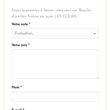
Soyez le premier à laisser votre avis sur “Boucles
d’oreilles Praline en acier LES CLEIAS”
Votre note
*
Votre avis
*
Nom
*