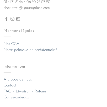
01.41.71.81.46 / 06.80.93.07.20
charlotte @ poumpilata.com
Mentions légales
Nos CGV
Notre politique de confidentialité
Informations
À propos de nous
Contact
FAQ – Livraison – Retours
Cartes-cadeaux