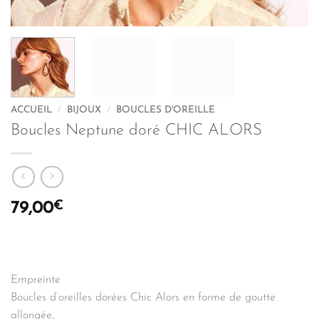
ACCUEIL
/
BIJOUX
/
BOUCLES D'OREILLE
Boucles Neptune doré CHIC ALORS
€
79,00
Empreinte
Boucles d’oreilles dorées Chic Alors en forme de goutte
allongée,