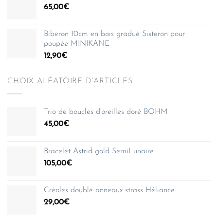
65,00
€
Biberon 10cm en bois gradué Sisteron pour
poupée MINIKANE
12,90
€
CHOIX ALÉATOIRE D’ARTICLES
Trio de boucles d'oreilles doré BOHM
45,00
€
Bracelet Astrid gold SemiLunaire
105,00
€
Créoles double anneaux strass Héliance
29,00
€