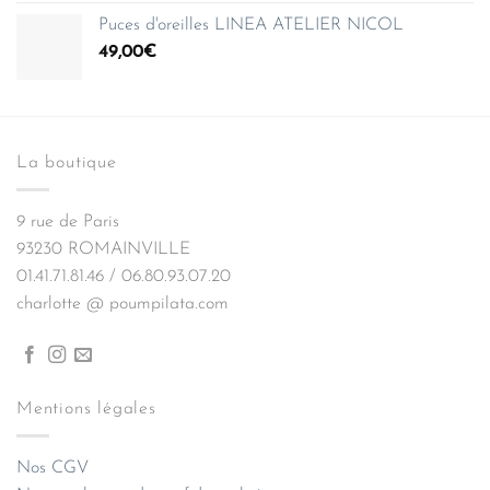
Puces d'oreilles LINEA ATELIER NICOL
49,00
€
La boutique
9 rue de Paris
93230 ROMAINVILLE
01.41.71.81.46 / 06.80.93.07.20
charlotte @ poumpilata.com
Mentions légales
Nos CGV