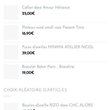
Collier doré Amour Héliance
25,00
€
Plateau rond small rose Present Time
16,90
€
Puces d'oreilles MINIMA ATELIER NICOL
39,00
€
Bracelet Bohm Paris - Bracéline
19,00
€
CHOIX ALÉATOIRE D’ARTICLES
Boucles d'oreille RIZO dore CHIC ALORS