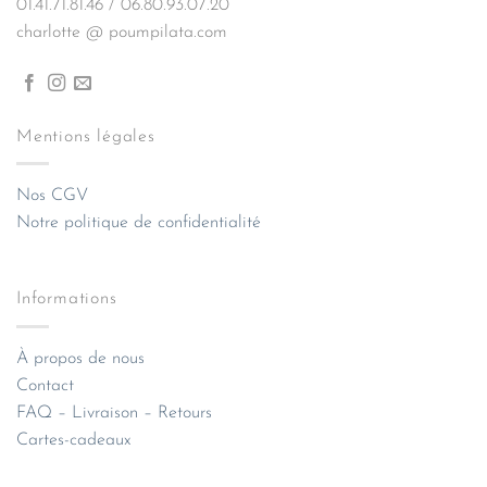
01.41.71.81.46 / 06.80.93.07.20
charlotte @ poumpilata.com
Mentions légales
Nos CGV
Notre politique de confidentialité
Informations
À propos de nous
Contact
FAQ – Livraison – Retours
Cartes-cadeaux