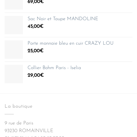
69,00
€
Sac Noir et Taupe MANDOLINE
45,00
€
Porte monnaie bleu en cuir CRAZY LOU
25,00
€
Collier Bohm Paris - Iselia
29,00
€
La boutique
9 rue de Paris
93230 ROMAINVILLE