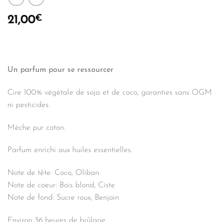
€
21,00
Un parfum pour se ressourcer
Cire 100% végétale de soja et de coco, garanties sans OGM
ni pesticides.
Mèche pur coton.
Parfum enrichi aux huiles essentielles.
Note de tête: Coco, Oliban
Note de coeur: Bois blond, Ciste
Note de fond: Sucre roux, Benjoin
Environ 36 heures de brûlage.