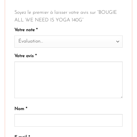
Soyez le premier à laisser votre avis sur “BOUGIE
ALL WE NEED IS YOGA 140G”
Votre note
*
Votre avis
*
Nom
*