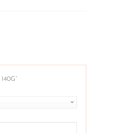
A 140G”