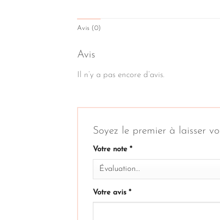
Avis (0)
Avis
Il n’y a pas encore d’avis.
Soyez le premier à laiss
Votre note
*
Votre avis
*