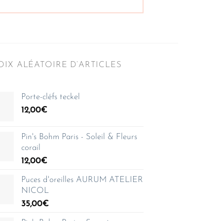
IX ALÉATOIRE D’ARTICLES
Porte-cléfs teckel
12,00
€
Pin's Bohm Paris - Soleil & Fleurs
corail
12,00
€
Puces d'oreilles AURUM ATELIER
NICOL
35,00
€