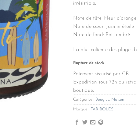
irrésistible.
Note de tête: Fleur d’orang
Note de cœur: Jasmin étoile
Note de fond: Bois ambré
La plus caliente des plages b
Rupture de stock
Paiement sécurisé par CB.
Expédition sous 72h ou retrai
boutique.
Catégories :
Bougies
,
Maison
Marque :
FARIBOLES