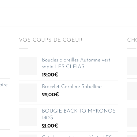
VOS COUPS DE COEUR
CHO
Boucles d'oreilles Automne vert
sapin LES CLEIAS
19,00
€
aire
Bracelet Caroline Sabelline
22,00
€
BOUGIE BACK TO MYKONOS
140G
21,00
€