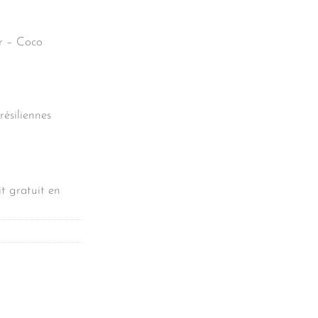
er – Coco
résiliennes
t gratuit en