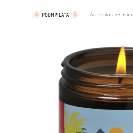
Passer
au
Accessoires de mod
contenu