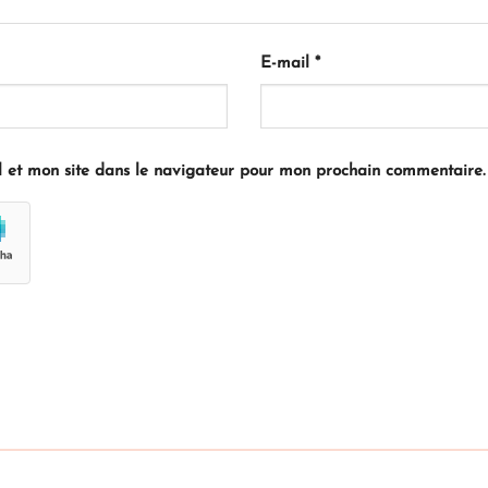
E-mail
*
 et mon site dans le navigateur pour mon prochain commentaire.