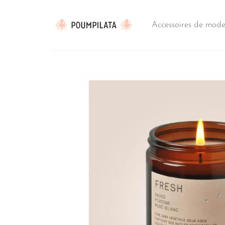
Passer
au
Accessoires de mod
contenu