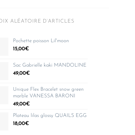
IX ALÉATOIRE D’ARTICLES
Pochette poisson Lil'moon
15,00
€
Sac Gabrielle kaki MANDOLINE
49,00
€
Unique Flex Bracelet snow green
marble VANESSA BARONI
49,00
€
Plateau lilas glossy QUAILS EGG
18,00
€