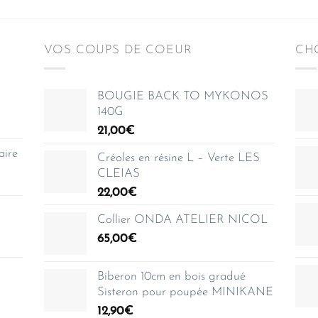
VOS COUPS DE COEUR
CHO
BOUGIE BACK TO MYKONOS
140G
21,00
€
aire
Créoles en résine L – Verte LES
CLEIAS
22,00
€
Collier ONDA ATELIER NICOL
65,00
€
Biberon 10cm en bois gradué
Sisteron pour poupée MINIKANE
12,90
€