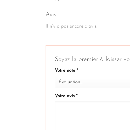
Avis
Il n’y a pas encore d’avis.
Soyez le premier à laisser 
Votre note
*
Votre avis
*