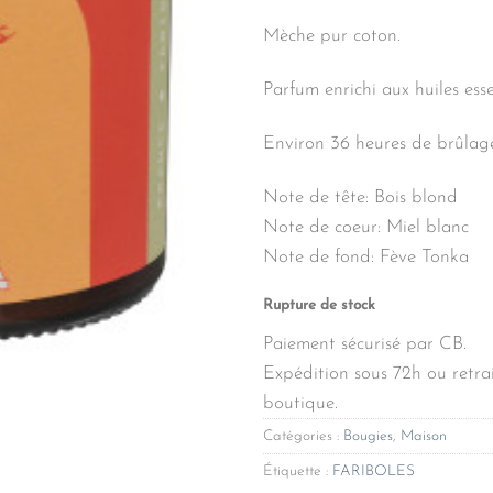
Mèche pur coton.
Parfum enrichi aux huiles esse
Environ 36 heures de brûlag
Note de tête: Bois blond
Note de coeur: Miel blanc
Note de fond: Fève Tonka
Rupture de stock
Paiement sécurisé par CB.
Expédition sous 72h ou retrai
boutique.
Catégories :
Bougies
,
Maison
Étiquette :
FARIBOLES