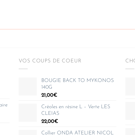
VOS COUPS DE COEUR
CHO
BOUGIE BACK TO MYKONOS
140G
21,00
€
aire
Créoles en résine L – Verte LES
CLEIAS
22,00
€
Collier ONDA ATELIER NICOL