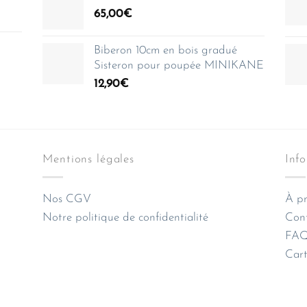
65,00
€
Biberon 10cm en bois gradué
Sisteron pour poupée MINIKANE
12,90
€
Mentions légales
Inf
Nos CGV
À pr
Notre politique de confidentialité
Con
FAQ 
Cart