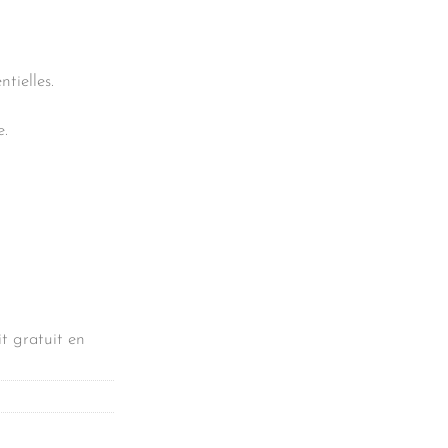
ntielles.
e.
t gratuit en