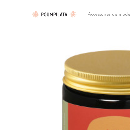
Passer
au
Accessoires de mod
contenu