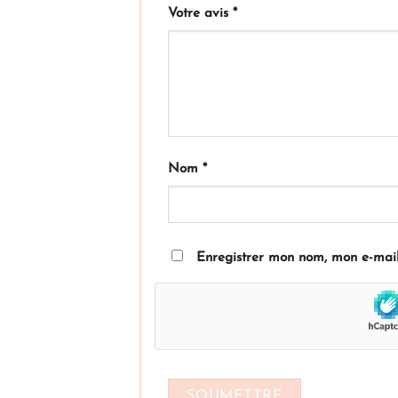
Votre avis
*
Nom
*
Enregistrer mon nom, mon e-mail