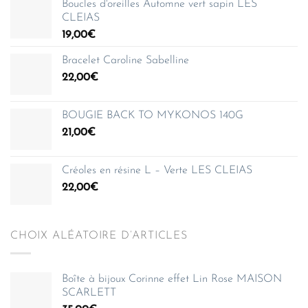
Boucles d'oreilles Automne vert sapin LES
CLEIAS
19,00
€
Bracelet Caroline Sabelline
22,00
€
BOUGIE BACK TO MYKONOS 140G
21,00
€
Créoles en résine L – Verte LES CLEIAS
22,00
€
CHOIX ALÉATOIRE D’ARTICLES
Boîte à bijoux Corinne effet Lin Rose MAISON
SCARLETT