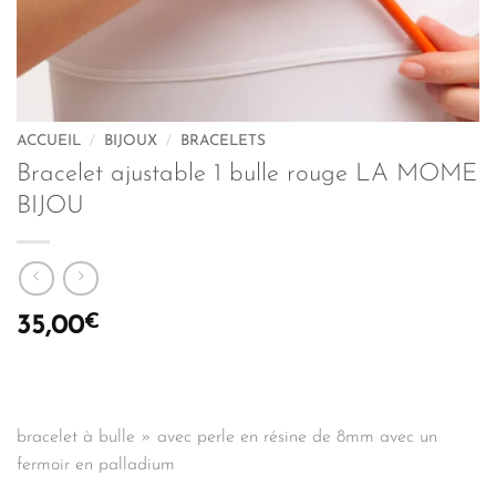
ACCUEIL
/
BIJOUX
/
BRACELETS
Bracelet ajustable 1 bulle rouge LA MOME
BIJOU
€
35,00
bracelet à bulle » avec perle en résine de 8mm avec un
fermoir en palladium