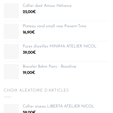
Collier doré Amour Héliance
25,00
€
Plateau rond small rose Present Time
16,90
€
Puces d'oreilles MINIMA ATELIER NICOL
39,00
€
Bracelet Bohm Paris - Bracéline
19,00
€
CHOIX ALÉATOIRE D’ARTICLES
Collier oiseau LIBERTA ATELIER NICOL
59,00
€