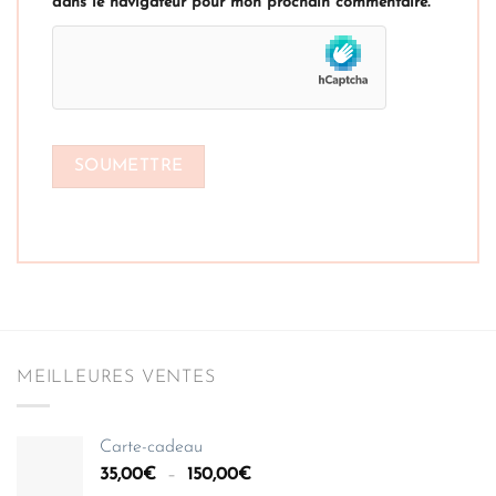
dans le navigateur pour mon prochain commentaire.
MEILLEURES VENTES
Carte-cadeau
Plage
35,00
€
–
150,00
€