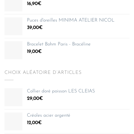
16,90
€
Puces d'oreilles MINIMA ATELIER NICOL
39,00
€
Bracelet Bohm Paris - Bracéline
19,00
€
CHOIX ALÉATOIRE D’ARTICLES
Collier doré poisson LES CLEIAS
29,00
€
Créoles acier argenté
12,00
€