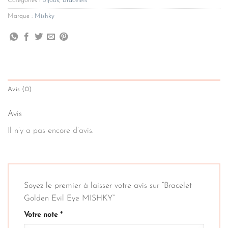
Catégories :
Bijoux
,
Bracelets
Marque :
Mishky
Avis (0)
Avis
Il n’y a pas encore d’avis.
Soyez le premier à laisser votre avis sur “Bracelet
Golden Evil Eye MISHKY”
Votre note
*