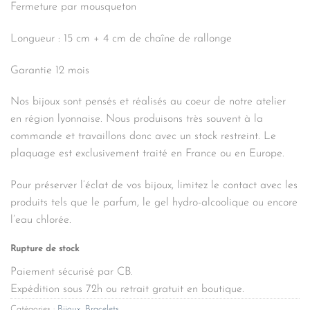
Fermeture par mousqueton
Longueur : 15 cm + 4 cm de chaîne de rallonge
Garantie 12 mois
Nos bijoux sont pensés et réalisés au coeur de notre atelier
en région lyonnaise. Nous produisons très souvent à la
commande et travaillons donc avec un stock restreint. Le
plaquage est exclusivement traité en France ou en Europe.
Pour préserver l’éclat de vos bijoux, limitez le contact avec les
produits tels que le parfum, le gel hydro-alcoolique ou encore
l’eau chlorée.
Rupture de stock
Paiement sécurisé par CB.
Expédition sous 72h ou retrait gratuit en boutique.
Catégories :
Bijoux
,
Bracelets