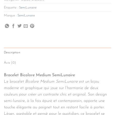
Étiquette :
SemiLunaire
Marque :
SemiLunaire
Description
Avis (0)
Bracelet Bicolore Medium SemiLunaire
Le bracelet
Bicolore Medium SemiLunaire
est un bijou
moderne et graphique qui joue sur l’harmonie de deux
couleurs pour créer un contraste chic et original. Son design
semi-lunaire, à la fois épuré et contemporain, apporte une
touche élégante au poignet tout en restant facile à porter.
Léger, agréable et pensé pour le quotidien, ce bracelet se