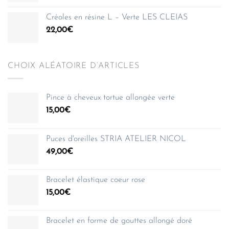
Créoles en résine L – Verte LES CLEIAS
22,00
€
CHOIX ALÉATOIRE D’ARTICLES
Pince à cheveux tortue allongée verte
15,00
€
Puces d'oreilles STRIA ATELIER NICOL
49,00
€
Bracelet élastique coeur rose
15,00
€
Bracelet en forme de gouttes allongé doré