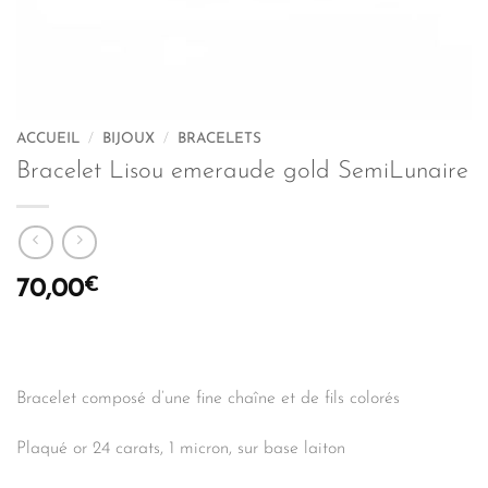
ACCUEIL
/
BIJOUX
/
BRACELETS
Bracelet Lisou emeraude gold SemiLunaire
€
70,00
Bracelet composé d’une fine chaîne et de fils colorés
Plaqué or 24 carats, 1 micron, sur base laiton