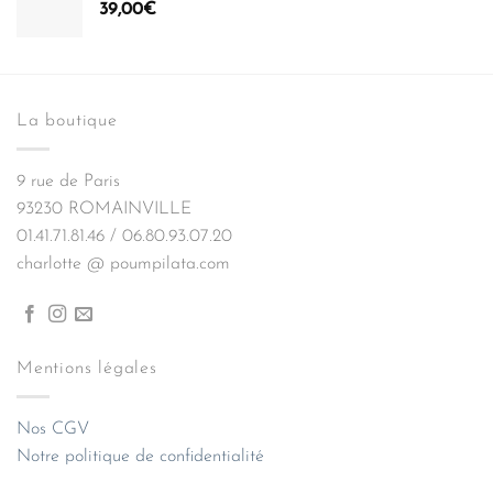
39,00
€
La boutique
9 rue de Paris
93230 ROMAINVILLE
01.41.71.81.46 / 06.80.93.07.20
charlotte @ poumpilata.com
Mentions légales
Nos CGV
Notre politique de confidentialité