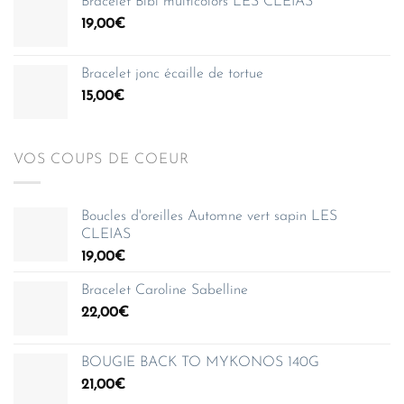
Bracelet Bibi multicolors LES CLEIAS
35,00€
19,00
€
à
150,00€
Bracelet jonc écaille de tortue
15,00
€
VOS COUPS DE COEUR
Boucles d'oreilles Automne vert sapin LES
CLEIAS
19,00
€
Bracelet Caroline Sabelline
22,00
€
BOUGIE BACK TO MYKONOS 140G
21,00
€