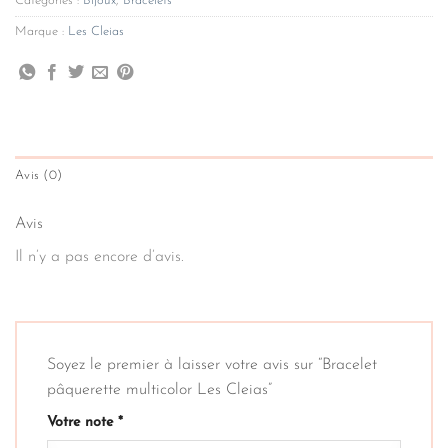
Catégories :
Bijoux
,
Bracelets
Marque :
Les Cleias
Avis (0)
Avis
Il n’y a pas encore d’avis.
Soyez le premier à laisser votre avis sur “Bracelet
pâquerette multicolor Les Cleias”
Votre note
*