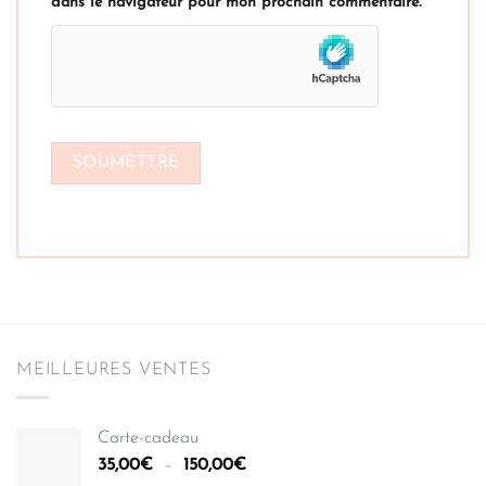
dans le navigateur pour mon prochain commentaire.
MEILLEURES VENTES
Carte-cadeau
Plage
35,00
€
–
150,00
€