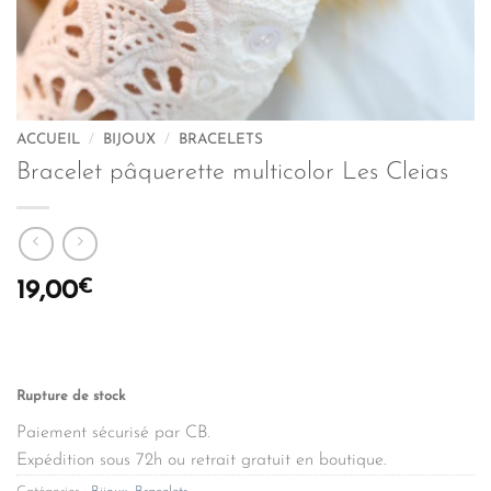
ACCUEIL
/
BIJOUX
/
BRACELETS
Bracelet pâquerette multicolor Les Cleias
€
19,00
Rupture de stock
Paiement sécurisé par CB.
Expédition sous 72h ou retrait gratuit en boutique.