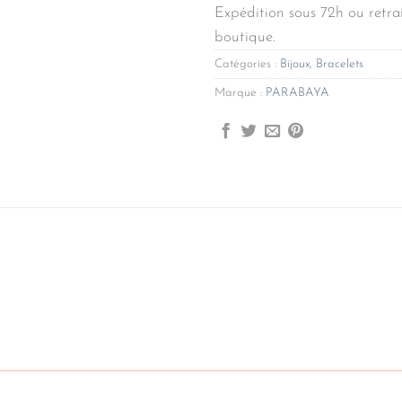
Expédition sous 72h ou retrai
boutique.
Catégories :
Bijoux
,
Bracelets
Marque :
PARABAYA