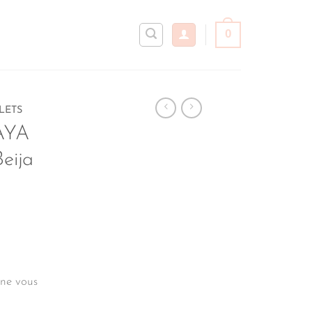
0
LETS
AYA
eija
ne vous