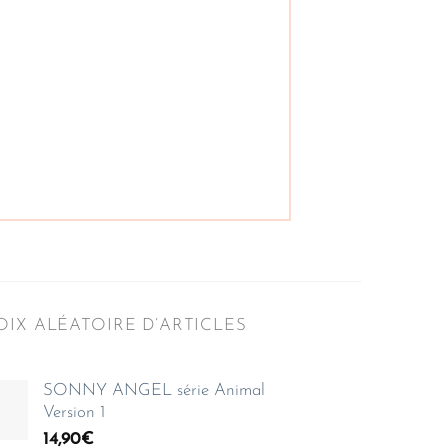
IX ALÉATOIRE D’ARTICLES
SONNY ANGEL série Animal
Version 1
14,90
€