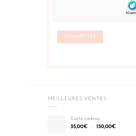
MEILLEURES VENTES
Carte-cadeau
Plage
35,00
€
–
150,00
€
de