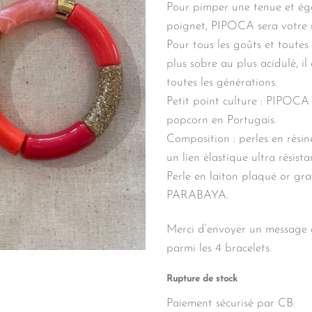
Pour pimper une tenue et ég
poignet, PIPOCA sera votre me
Pour tous les goûts et toutes 
plus sobre au plus acidulé, i
toutes les générations.
Petit point culture : PIPOCA 
popcorn en Portugais.
Composition : perles en rési
un lien élastique ultra résista
Perle en laiton plaqué or gr
PARABAYA.
Merci d’envoyer un message 
parmi les 4 bracelets.
Rupture de stock
Paiement sécurisé par CB.