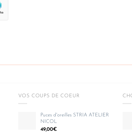
VOS COUPS DE COEUR
CHO
Puces d'oreilles STRIA ATELIER
NICOL
49,00
€