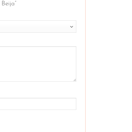
 Beija”