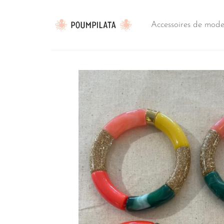
Passer
au
Accessoires de mod
contenu