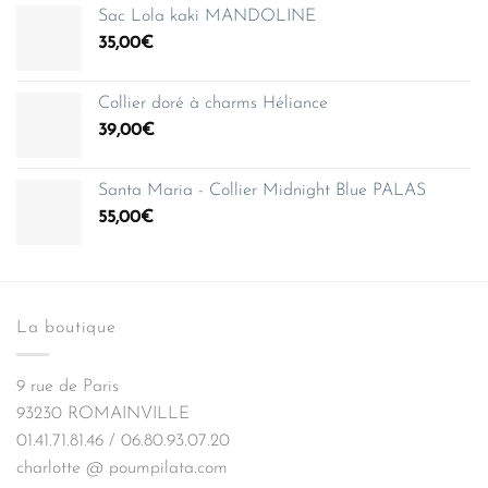
Sac Lola kaki MANDOLINE
35,00
€
Collier doré à charms Héliance
39,00
€
Santa Maria - Collier Midnight Blue PALAS
55,00
€
La boutique
9 rue de Paris
93230 ROMAINVILLE
01.41.71.81.46 / 06.80.93.07.20
charlotte @ poumpilata.com