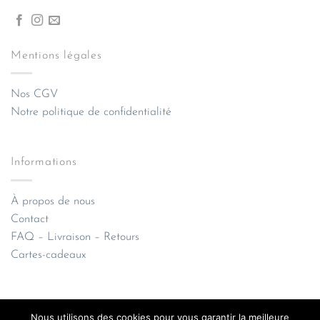
Mentions légales
Nos CGV
Notre politique de confidentialité
Informations
À propos de nous
Contact
FAQ – Livraison – Retours
Cartes-cadeaux
Nous utilisons des cookies pour vous garantir la meilleure