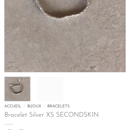
ACCUEIL
/
BIJOUX
/
BRACELETS
Bracelet Silver XS SECONDSKIN