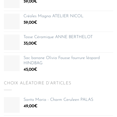
59,00
€
Créoles Magna ATELIER NICOL
59,00
€
Tasse Céramique ANNE BERTHELOT
35,00
€
Sac banane Olivia Fausse fourrure léopard
HINDBAG
45,00
€
CHOIX ALÉATOIRE D’ARTICLES
Santa Maria - Charm Ceruleen PALAS
49,00
€