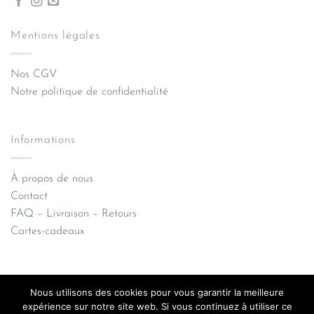
Mentions légales
Nos CGV
Notre politique de confidentialité
Informations
À propos de nous
Contact
FAQ – Livraison – Retours
Cartes-cadeaux
Nous utilisons des cookies pour vous garantir la meilleure
expérience sur notre site web. Si vous continuez à utiliser ce