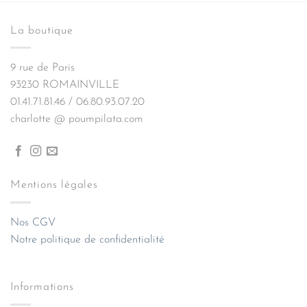
La boutique
9 rue de Paris
93230 ROMAINVILLE
01.41.71.81.46 / 06.80.93.07.20
charlotte @ poumpilata.com
Mentions légales
Nos CGV
Notre politique de confidentialité
Informations