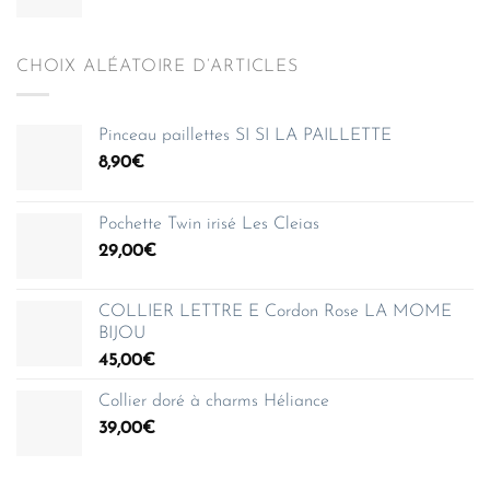
CHOIX ALÉATOIRE D’ARTICLES
Pinceau paillettes SI SI LA PAILLETTE
8,90
€
Pochette Twin irisé Les Cleias
29,00
€
COLLIER LETTRE E Cordon Rose LA MOME
BIJOU
45,00
€
Collier doré à charms Héliance
39,00
€