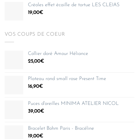
Créoles effet écaille de tortue LES CLEIAS
19,00
€
VOS COUPS DE COEUR
Collier doré Amour Héliance
25,00
€
Plateau rond small rose Present Time
16,90
€
Puces d'oreilles MINIMA ATELIER NICOL
39,00
€
Bracelet Bohm Paris - Bracéline
19,00
€