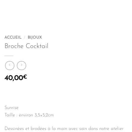
ACCUEIL
/
BIJOUX
Broche Cocktail
€
40,00
Sunrise
Taille : environ 3,5×5,2cm
Dessinées et brodées à la main avec soin dans notre atelier