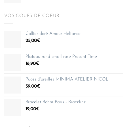
VOS COUPS DE COEUR
Collier doré Amour Héliance
25,00
€
Plateau rond small rose Present Time
16,90
€
Puces d'oreilles MINIMA ATELIER NICOL
39,00
€
Bracelet Bohm Paris - Bracéline
19,00
€