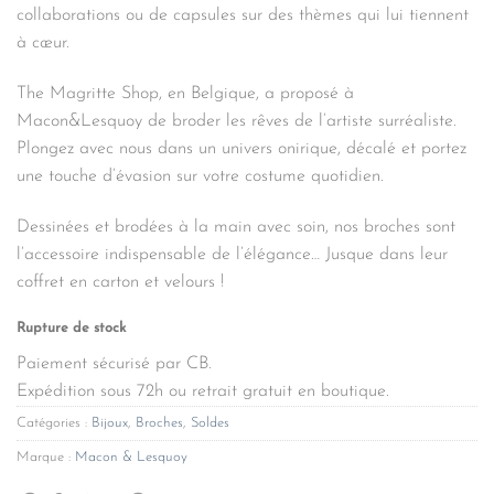
collaborations ou de capsules sur des thèmes qui lui tiennent
à cœur.
The Magritte Shop, en Belgique, a proposé à
Macon&Lesquoy de broder les rêves de l’artiste surréaliste.
Plongez avec nous dans un univers onirique, décalé et portez
une touche d’évasion sur votre costume quotidien.
Dessinées et brodées à la main avec soin, nos broches sont
l’accessoire indispensable de l’élégance… Jusque dans leur
coffret en carton et velours !
Rupture de stock
Paiement sécurisé par CB.
Expédition sous 72h ou retrait gratuit en boutique.
Catégories :
Bijoux
,
Broches
,
Soldes
Marque :
Macon & Lesquoy