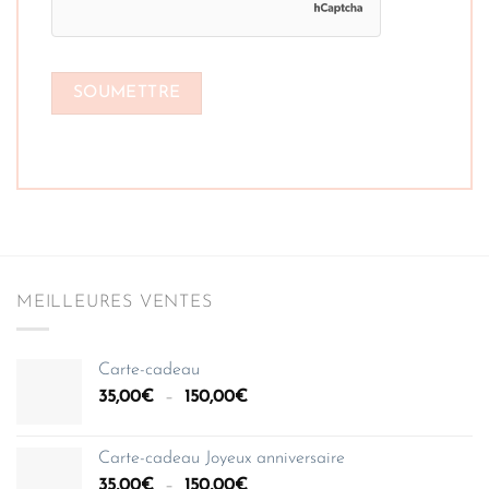
MEILLEURES VENTES
Carte-cadeau
Plage
35,00
€
–
150,00
€
de
prix :
Carte-cadeau Joyeux anniversaire
35,00€
Plage
35,00
€
–
150,00
€
à