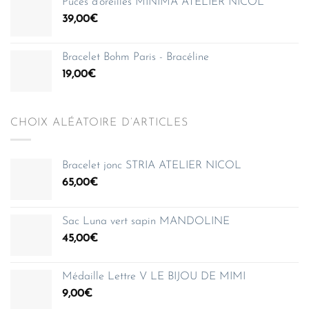
Puces d'oreilles MINIMA ATELIER NICOL
39,00
€
Bracelet Bohm Paris - Bracéline
19,00
€
CHOIX ALÉATOIRE D’ARTICLES
Bracelet jonc STRIA ATELIER NICOL
65,00
€
Sac Luna vert sapin MANDOLINE
45,00
€
Médaille Lettre V LE BIJOU DE MIMI
9,00
€