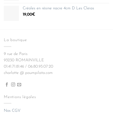
Créoles en résine nacre 4cm D Les Cleias
19,00
€
La boutique
9 rue de Paris
93230 ROMAINVILLE
01.41.71.81.46 / 06.80.93.07.20
charlotte @ poumpilata.com
Mentions légales
Nos CGV