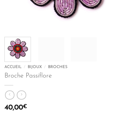
ACCUEIL
/
BIJOUX
/
BROCHES
Broche Passiflore
€
40,00