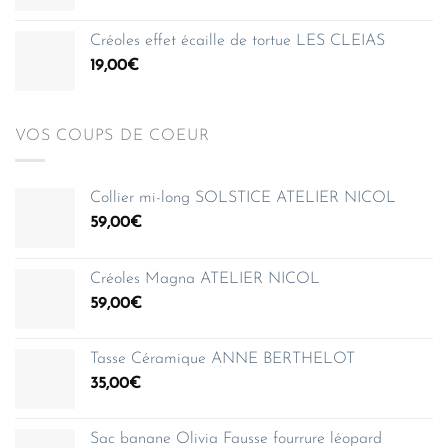
150,00€
Créoles effet écaille de tortue LES CLEIAS
19,00
€
VOS COUPS DE COEUR
Collier mi-long SOLSTICE ATELIER NICOL
59,00
€
Créoles Magna ATELIER NICOL
59,00
€
Tasse Céramique ANNE BERTHELOT
35,00
€
Sac banane Olivia Fausse fourrure léopard