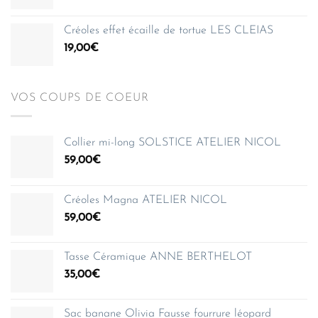
150,00€
Créoles effet écaille de tortue LES CLEIAS
19,00
€
VOS COUPS DE COEUR
Collier mi-long SOLSTICE ATELIER NICOL
59,00
€
Créoles Magna ATELIER NICOL
59,00
€
Tasse Céramique ANNE BERTHELOT
35,00
€
Sac banane Olivia Fausse fourrure léopard