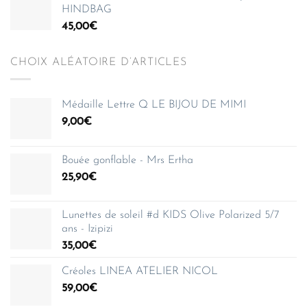
HINDBAG
45,00
€
CHOIX ALÉATOIRE D’ARTICLES
Médaille Lettre Q LE BIJOU DE MIMI
9,00
€
Bouée gonflable - Mrs Ertha
25,90
€
Lunettes de soleil #d KIDS Olive Polarized 5/7
ans - Izipizi
35,00
€
Créoles LINEA ATELIER NICOL
59,00
€