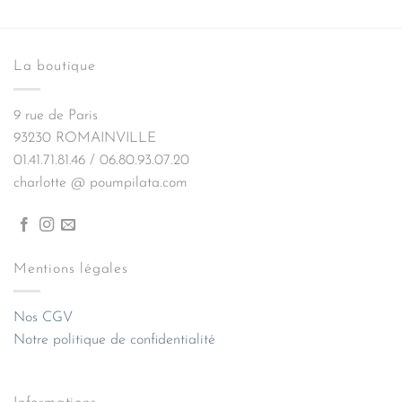
La boutique
9 rue de Paris
93230 ROMAINVILLE
01.41.71.81.46 / 06.80.93.07.20
charlotte @ poumpilata.com
Mentions légales
Nos CGV
Notre politique de confidentialité