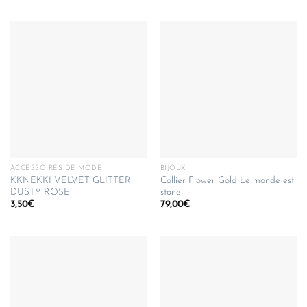
ACCESSOIRES DE MODE
BIJOUX
KKNEKKI VELVET GLITTER
Collier Flower Gold Le monde est
DUSTY ROSE
stone
3,50
€
79,00
€