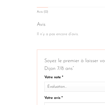
Avis (0)
Avis
Il n’y a pas encore d’avis.
Soyez le premier à laisser v
Dijon 7/8 ans”
Votre note
*
Votre avis
*