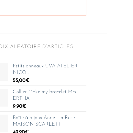
IX ALÉATOIRE D’ARTICLES
Petits anneaux UVA ATELIER
NICOL
55,00
€
Collier Make my bracelet Mrs
ERTHA
9,90
€
Boîte à bijoux Anne Lin Rose
MAISON SCARLETT
49,90
€