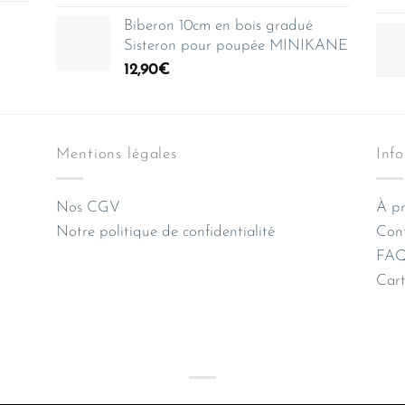
Biberon 10cm en bois gradué
Sisteron pour poupée MINIKANE
12,90
€
Mentions légales
Inf
Nos CGV
À pr
Notre politique de confidentialité
Con
FAQ 
Cart