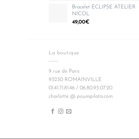
Bracelet ÉCLIPSE ATELIER
NICOL
49,00
€
La boutique
9 rue de Paris
93230 ROMAINVILLE
01.41.71.81.46 / 06.80.93.07.20
charlotte @ poumpilata.com