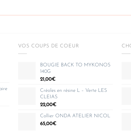
VOS COUPS DE COEUR
CHO
BOUGIE BACK TO MYKONOS
140G
21,00
€
aire
Créoles en résine L – Verte LES
CLEIAS
22,00
€
Collier ONDA ATELIER NICOL
65,00
€