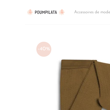
Passer
au
Accessoires de mod
contenu
-40%