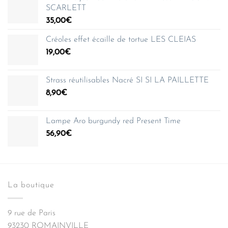
SCARLETT
35,00
€
Créoles effet écaille de tortue LES CLEIAS
19,00
€
Strass réutilisables Nacré SI SI LA PAILLETTE
8,90
€
Lampe Aro burgundy red Present Time
56,90
€
La boutique
9 rue de Paris
93230 ROMAINVILLE