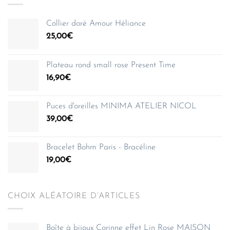
Collier doré Amour Héliance
25,00
€
Plateau rond small rose Present Time
16,90
€
Puces d'oreilles MINIMA ATELIER NICOL
39,00
€
Bracelet Bohm Paris - Bracéline
19,00
€
CHOIX ALÉATOIRE D’ARTICLES
Boîte à bijoux Corinne effet Lin Rose MAISON