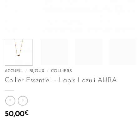
ACCUEIL
/
BIJOUX
/
COLLIERS
Collier Essentiel – Lapis Lazuli AURA
€
50,00