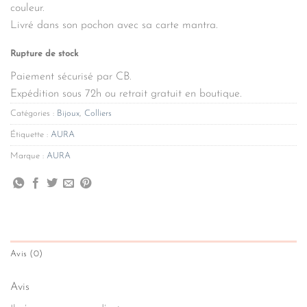
couleur.
Livré dans son pochon avec sa carte mantra.
Rupture de stock
Paiement sécurisé par CB.
Expédition sous 72h ou retrait gratuit en boutique.
Catégories :
Bijoux
,
Colliers
Étiquette :
AURA
Marque :
AURA
Avis (0)
Avis