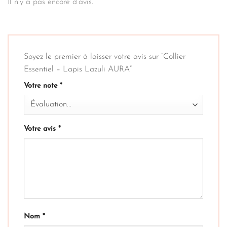
Il n’y a pas encore d’avis.
Soyez le premier à laisser votre avis sur “Collier
Essentiel – Lapis Lazuli AURA”
Votre note
*
Votre avis
*
Nom
*