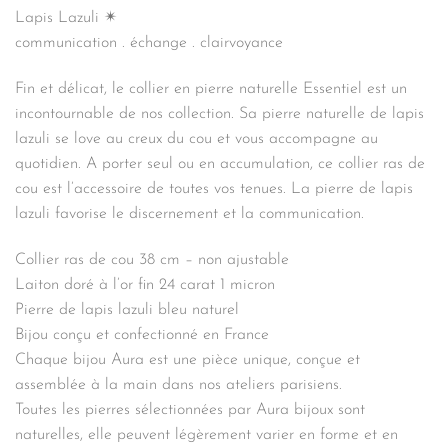
Lapis Lazuli ✴︎
communication . échange . clairvoyance
Fin et délicat, le collier en pierre naturelle Essentiel est un
incontournable de nos collection. Sa pierre naturelle de lapis
lazuli se love au creux du cou et vous accompagne au
quotidien. A porter seul ou en accumulation, ce collier ras de
cou est l’accessoire de toutes vos tenues. La pierre de lapis
lazuli favorise le discernement et la communication.
Collier ras de cou 38 cm – non ajustable
Laiton doré à l’or fin 24 carat 1 micron
Pierre de lapis lazuli bleu naturel
Bijou conçu et confectionné en France
Chaque bijou Aura est une pièce unique, conçue et
assemblée à la main dans nos ateliers parisiens.
Toutes les pierres sélectionnées par Aura bijoux sont
naturelles, elle peuvent légèrement varier en forme et en