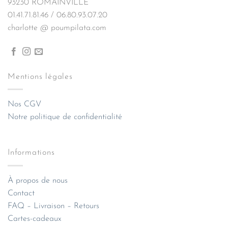
93230 ROMAINVILLE
01.41.71.81.46 / 06.80.93.07.20
charlotte @ poumpilata.com
Mentions légales
Nos CGV
Notre politique de confidentialité
Informations
À propos de nous
Contact
FAQ – Livraison – Retours
Cartes-cadeaux