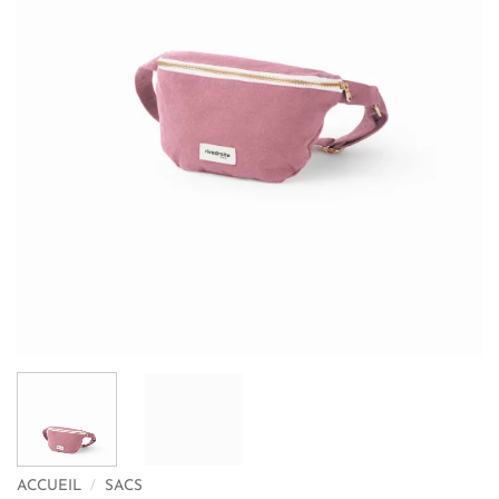
ACCUEIL
/
SACS