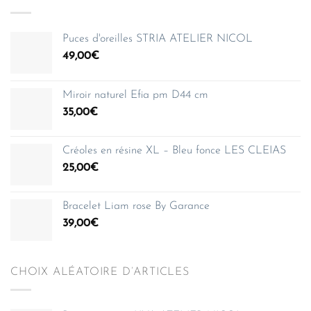
Puces d'oreilles STRIA ATELIER NICOL
49,00
€
Miroir naturel Efia pm D44 cm
35,00
€
Créoles en résine XL – Bleu fonce LES CLEIAS
25,00
€
Bracelet Liam rose By Garance
39,00
€
CHOIX ALÉATOIRE D’ARTICLES