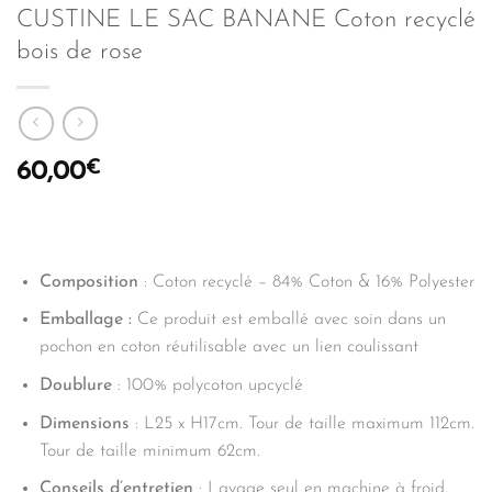
CUSTINE LE SAC BANANE Coton recyclé
bois de rose
€
60,00
Composition
: Coton recyclé – 84% Coton & 16% Polyester
Emballage :
Ce produit est emballé avec soin dans un
pochon en coton réutilisable avec un lien coulissant
Doublure
: 100% polycoton upcyclé
Dimensions
: L25 x H17cm. Tour de taille maximum 112cm.
Tour de taille minimum 62cm.
Conseils d’entretien
: Lavage seul en machine à froid,