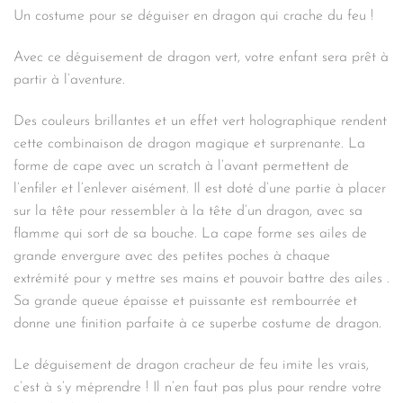
49,90€.
39,92€.
Un costume pour se déguiser en dragon qui crache du feu !
Avec ce déguisement de dragon vert, votre enfant sera prêt à
partir à l’aventure.
Des couleurs brillantes et un effet vert holographique rendent
cette combinaison de dragon magique et surprenante. La
forme de cape avec un scratch à l’avant permettent de
l’enfiler et l’enlever aisément. Il est doté d’une partie à placer
sur la tête pour ressembler à la tête d’un dragon, avec sa
flamme qui sort de sa bouche. La cape forme ses ailes de
grande envergure avec des petites poches à chaque
extrémité pour y mettre ses mains et pouvoir battre des ailes .
Sa grande queue épaisse et puissante est rembourrée et
donne une finition parfaite à ce superbe costume de dragon.
Le déguisement de dragon cracheur de feu imite les vrais,
c’est à s’y méprendre ! Il n’en faut pas plus pour rendre votre