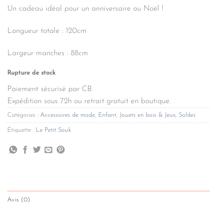
Un cadeau idéal pour un anniversaire ou Noël !
Longueur totale : 120cm
Largeur manches : 88cm
Rupture de stock
Paiement sécurisé par CB.
Expédition sous 72h ou retrait gratuit en boutique.
Catégories :
Accessoires de mode
,
Enfant
,
Jouets en bois & Jeux
,
Soldes
Étiquette :
Le Petit Souk
Avis (0)