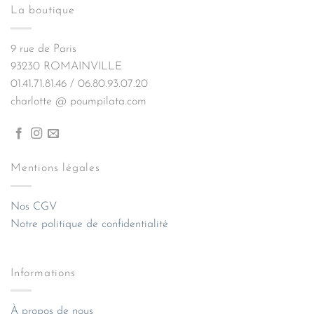
La boutique
9 rue de Paris
93230 ROMAINVILLE
01.41.71.81.46 / 06.80.93.07.20
charlotte @ poumpilata.com
Mentions légales
Nos CGV
Notre politique de confidentialité
Informations
À propos de nous