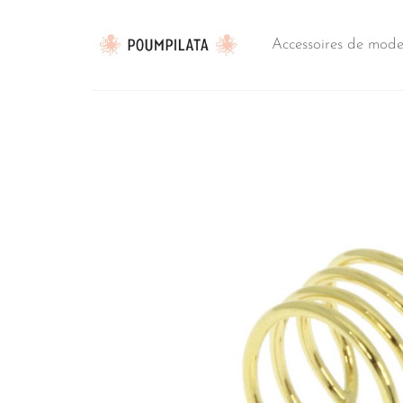
Passer
au
Accessoires de mod
contenu