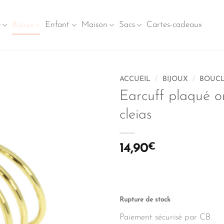
e
Bijoux
Enfant
Maison
Sacs
Cartes-cadeaux
ACCUEIL
/
BIJOUX
/
BOUCL
Earcuff plaqué o
cleias
14,90
€
Rupture de stock
Paiement sécurisé par CB.