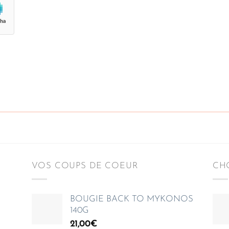
VOS COUPS DE COEUR
CHO
BOUGIE BACK TO MYKONOS
140G
21,00
€