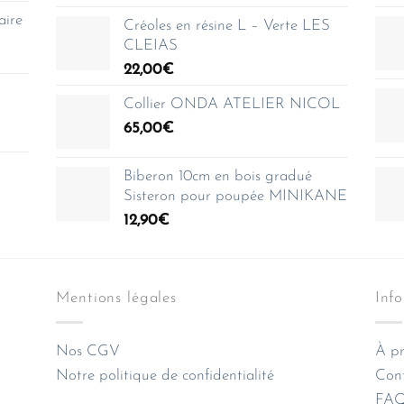
aire
Créoles en résine L – Verte LES
CLEIAS
22,00
€
Collier ONDA ATELIER NICOL
65,00
€
Biberon 10cm en bois gradué
Sisteron pour poupée MINIKANE
12,90
€
Mentions légales
Inf
Nos CGV
À pr
Notre politique de confidentialité
Con
FAQ 