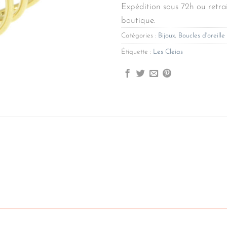
Expédition sous 72h ou retrai
boutique.
Catégories :
Bijoux
,
Boucles d'oreille
Étiquette :
Les Cleias