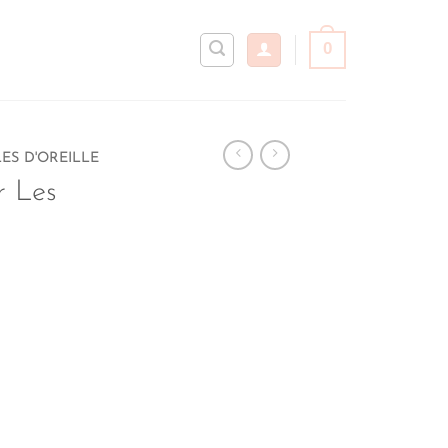
0
ES D'OREILLE
r Les