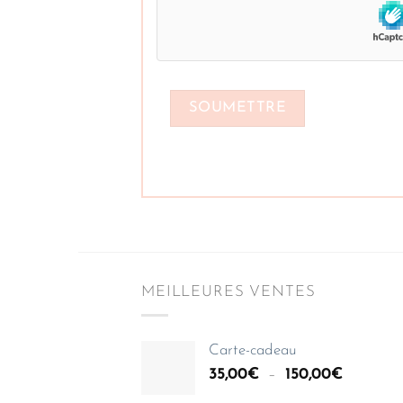
MEILLEURES VENTES
Carte-cadeau
Plage
35,00
€
–
150,00
€
de