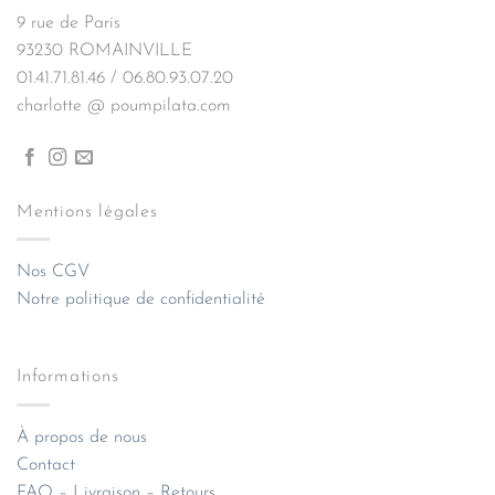
9 rue de Paris
93230 ROMAINVILLE
01.41.71.81.46 / 06.80.93.07.20
charlotte @ poumpilata.com
Mentions légales
Nos CGV
Notre politique de confidentialité
Informations
À propos de nous
Contact
FAQ – Livraison – Retours