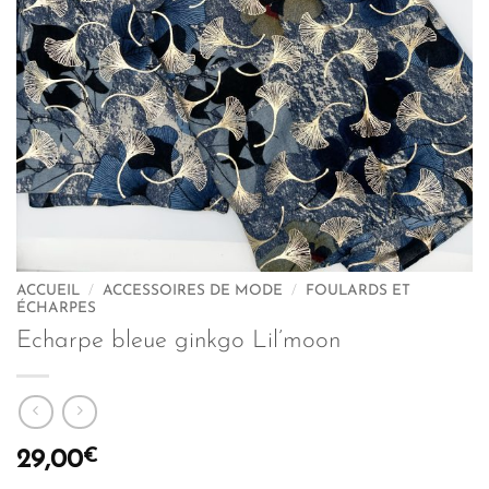
ACCUEIL
/
ACCESSOIRES DE MODE
/
FOULARDS ET
ÉCHARPES
Echarpe bleue ginkgo Lil’moon
€
29,00