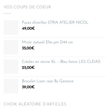
VOS COUPS DE COEUR
Puces d'oreilles STRIA ATELIER NICOL
49,00
€
Miroir naturel Efia pm D44 cm
35,00
€
Créoles en résine XL – Bleu fonce LES CLEIAS
25,00
€
Bracelet Liam rose By Garance
39,00
€
CHOIX ALÉATOIRE D’ARTICLES