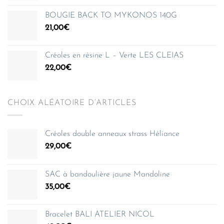
BOUGIE BACK TO MYKONOS 140G
21,00
€
Créoles en résine L – Verte LES CLEIAS
22,00
€
CHOIX ALÉATOIRE D’ARTICLES
Créoles double anneaux strass Héliance
29,00
€
SAC à bandoulière jaune Mandoline
35,00
€
Bracelet BALI ATELIER NICOL