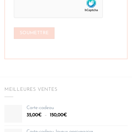
MEILLEURES VENTES
Carte-cadeau
Plage
35,00
€
–
150,00
€
de
prix :
Carte-cadeau Joyeux anniversaire