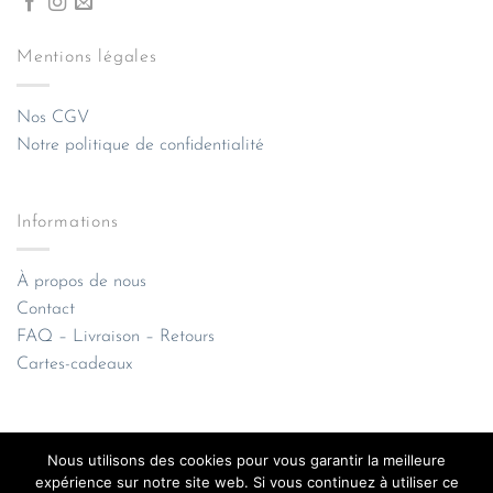
Mentions légales
Nos CGV
Notre politique de confidentialité
Informations
À propos de nous
Contact
FAQ – Livraison – Retours
Cartes-cadeaux
Nous utilisons des cookies pour vous garantir la meilleure
expérience sur notre site web. Si vous continuez à utiliser ce