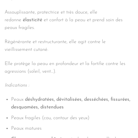
Assouplissante, protectrice et très douce, elle
redonne
élasticité
et confort à la peau et prend soin des
peaux fragiles.
Régénérante et restructurante, elle agit contre le
vieillissement cutané.
Elle protège la peau en profondeur et la fortifie contre les
agressions (soleil, vent…).
Indications :
Peaux
déshydratées, dévitalisées, desséchées, fissurées,
desquamées, distendues
Peaux fragiles (cou, contour des yeux)
Peaux matures