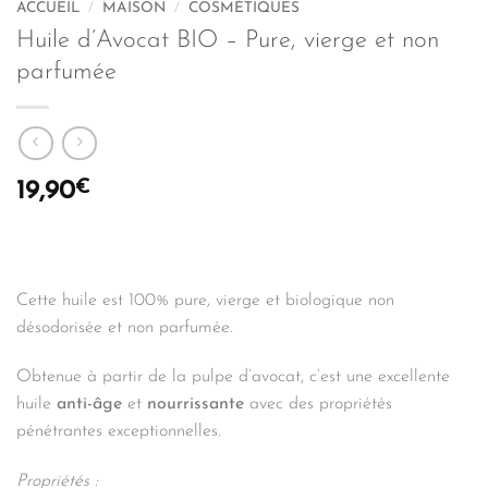
ACCUEIL
/
MAISON
/
COSMÉTIQUES
Huile d’Avocat BIO – Pure, vierge et non
parfumée
€
19,90
Cette huile est 100% pure, vierge et biologique non
désodorisée et non parfumée.
Obtenue à partir de la pulpe d’avocat, c’est une excellente
huile
anti-âge
et
nourrissante
avec des propriétés
pénétrantes exceptionnelles.
Propriétés :