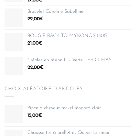
19,00
€
Bracelet Caroline Sabelline
22,00
€
BOUGIE BACK TO MYKONOS 140G
21,00
€
Créoles en résine L – Verte LES CLEIAS
22,00
€
CHOIX ALÉATOIRE D’ARTICLES
Pince à cheveux teckel léopard clair
15,00
€
Chaussettes à paillettes Queen Lil'moon