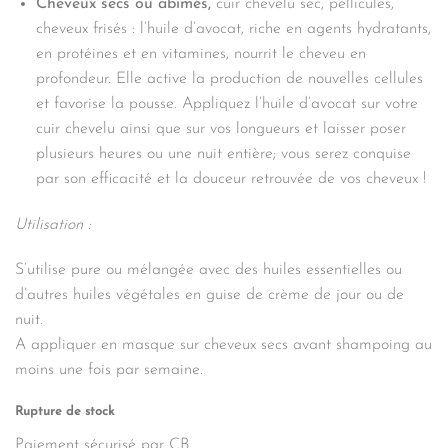
Cheveux secs ou abîmés,
cuir chevelu sec, pellicules,
cheveux frisés : l’huile d’avocat, riche en agents hydratants,
en protéines et en vitamines, nourrit le cheveu en
profondeur. Elle active la production de nouvelles cellules
et favorise la pousse. Appliquez l’huile d’avocat sur votre
cuir chevelu ainsi que sur vos longueurs et laisser poser
plusieurs heures ou une nuit entière; vous serez conquise
par son efficacité et la douceur retrouvée de vos cheveux !
Utilisation :
S’utilise pure ou mélangée avec des huiles essentielles ou
d’autres huiles végétales en guise de crème de jour ou de
nuit.
A appliquer en masque sur cheveux secs avant shampoing au
moins une fois par semaine.
Rupture de stock
Paiement sécurisé par CB.