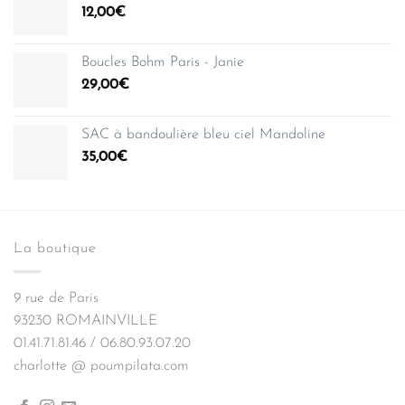
12,00
€
Boucles Bohm Paris - Janie
29,00
€
SAC à bandoulière bleu ciel Mandoline
35,00
€
La boutique
9 rue de Paris
93230 ROMAINVILLE
01.41.71.81.46 / 06.80.93.07.20
charlotte @ poumpilata.com