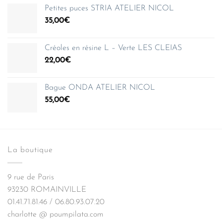
Petites puces STRIA ATELIER NICOL
35,00
€
Créoles en résine L – Verte LES CLEIAS
22,00
€
Bague ONDA ATELIER NICOL
55,00
€
La boutique
9 rue de Paris
93230 ROMAINVILLE
01.41.71.81.46 / 06.80.93.07.20
charlotte @ poumpilata.com