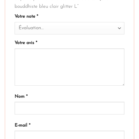
bouddhiste bleu clair glitter L”
Votre note
*
Votre avis
*
Nom
*
E-mail
*