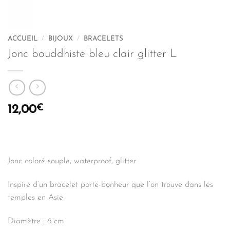
ACCUEIL
/
BIJOUX
/
BRACELETS
Jonc bouddhiste bleu clair glitter L
€
12,00
Jonc coloré souple, waterproof, glitter
Inspiré d’un bracelet porte-bonheur que l’on trouve dans les
temples en Asie
Diamètre : 6 cm