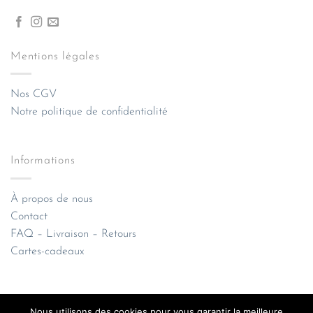
Mentions légales
Nos CGV
Notre politique de confidentialité
Informations
À propos de nous
Contact
FAQ – Livraison – Retours
Cartes-cadeaux
Nous utilisons des cookies pour vous garantir la meilleure