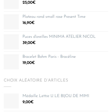
25,00
€
Plateau rond small rose Present Time
16,90
€
Puces d'oreilles MINIMA ATELIER NICOL
39,00
€
Bracelet Bohm Paris - Bracéline
19,00
€
CHOIX ALÉATOIRE D’ARTICLES
Médaille Lettre U LE BIJOU DE MIMI
9,00
€