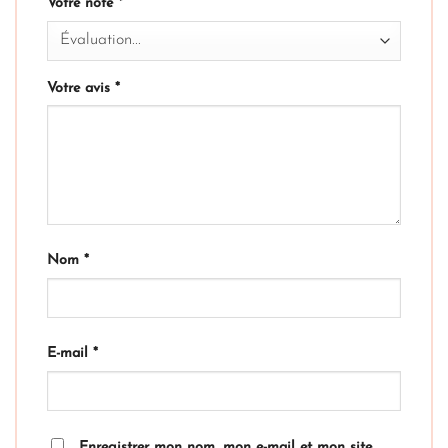
Votre note
*
Votre avis
*
Nom
*
E-mail
*
Enregistrer mon nom, mon e-mail et mon site