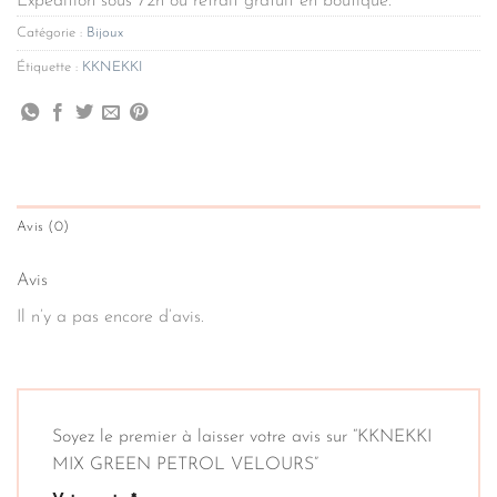
Expédition sous 72h ou retrait gratuit en boutique.
Catégorie :
Bijoux
Étiquette :
KKNEKKI
Avis (0)
Avis
Il n’y a pas encore d’avis.
Soyez le premier à laisser votre avis sur “KKNEKKI
MIX GREEN PETROL VELOURS”