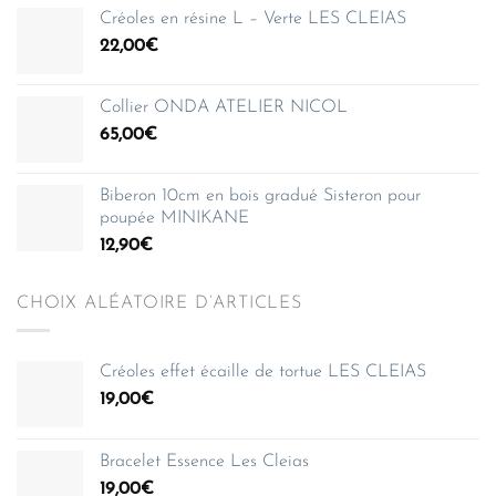
Créoles en résine L – Verte LES CLEIAS
22,00
€
Collier ONDA ATELIER NICOL
65,00
€
Biberon 10cm en bois gradué Sisteron pour
poupée MINIKANE
12,90
€
CHOIX ALÉATOIRE D’ARTICLES
Créoles effet écaille de tortue LES CLEIAS
19,00
€
Bracelet Essence Les Cleias
19,00
€