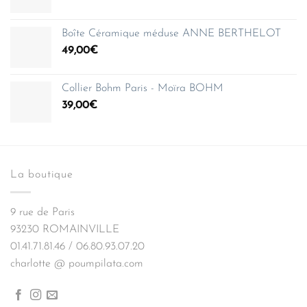
Boîte Céramique méduse ANNE BERTHELOT
49,00
€
Collier Bohm Paris - Moïra BOHM
39,00
€
La boutique
9 rue de Paris
93230 ROMAINVILLE
01.41.71.81.46 / 06.80.93.07.20
charlotte @ poumpilata.com